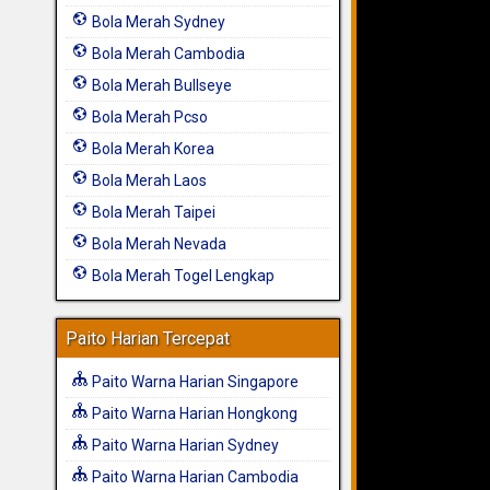
Bola Merah Sydney
Bola Merah Cambodia
Bola Merah Bullseye
Bola Merah Pcso
Bola Merah Korea
Bola Merah Laos
Bola Merah Taipei
Bola Merah Nevada
Bola Merah Togel Lengkap
Paito Harian Tercepat
Paito Warna Harian Singapore
Paito Warna Harian Hongkong
Paito Warna Harian Sydney
Paito Warna Harian Cambodia