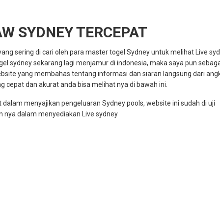
AW SYDNEY TERCEPAT
yang sering di cari oleh para master togel Sydney untuk melihat Live sy
togel sydney sekarang lagi menjamur di indonesia, maka saya pun sebaga
ebsite yang membahas tentang informasi dan siaran langsung dari ang
g cepat dan akurat anda bisa melihat nya di bawah ini.
at dalam menyajikan pengeluaran Sydney pools, website ini sudah di uji
n nya dalam menyediakan Live sydney