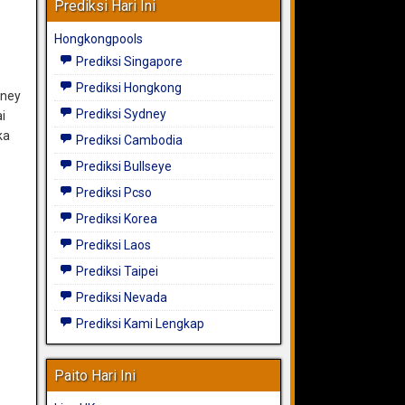
Prediksi Hari Ini
Hongkongpools
Prediksi Singapore
Prediksi Hongkong
dney
Prediksi Sydney
i
ka
Prediksi Cambodia
Prediksi Bullseye
Prediksi Pcso
Prediksi Korea
Prediksi Laos
Prediksi Taipei
Prediksi Nevada
Prediksi Kami Lengkap
Paito Hari Ini