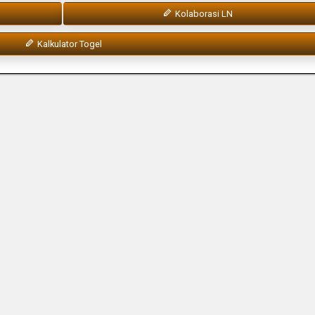
Kolaborasi LN
Kalkulator Togel