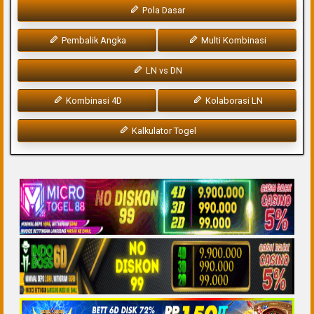
Pola Dasar
Pembalik Angka
Multi Kombinasi
LN vs DN
Kombinasi 4D
Kolaborasi LN
Kalkulator Togel