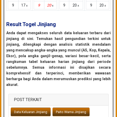
9
17
9
20
9
20
9
20
x
x
x
x
Result Togel Jinjiang
Anda dapat mengakses seluruh data keluaran terbaru dari
jinjiang di sini. Temukan hasil pengundian terkini untuk
jinjiang, dilengkapi dengan analisis statistik mendalam
yang mencakup angka-angka yang muncul (AS, Kop, Kepala,
Ekor), pola angka ganjil-genap, variasi besar-kecil, serta
rangkuman tabel keluaran harian jinjiang dari periode
sebelumnya. Semua informasi ini disajikan secara
komprehensif dan terperinci, memberikan wawasan
berharga bagi Anda dalam merumuskan prediksi yang lebih
akurat.
POST TERKAIT
Data Keluaran Jinjiang
Paito Warna Jinjiang