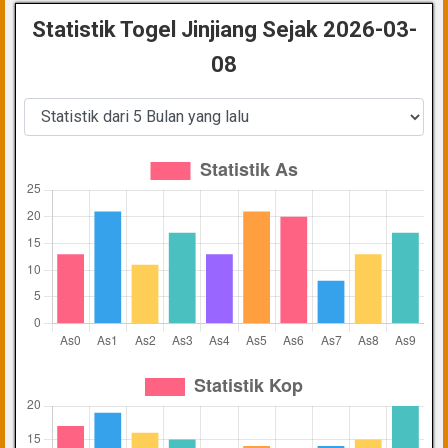
Statistik Togel Jinjiang Sejak 2026-03-
08