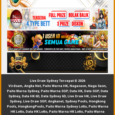
Live Draw Sydney Tercepat © 2026
Virdsam
,
Angka Net
,
Paito Warna HK
,
Nagasaon
,
Naga Saon
,
Paito Warna Sydney
,
Paito Warna SGP
,
Data HK
,
Data SGP
,
Data
Sydney
,
Data HK 6D
,
Data Sydney 6D
,
Live Draw HK
,
Live Draw
Sydney
,
Live Draw SGP
,
Angkanet
,
Sydney Pools
,
Hongkong
Pools
,
HongkongPools
,
Paito Warna Sydney Lotto
,
Paito Warna
HK Lotto
,
Data HK Lotto
,
Paito Warna HK Lotto
,
Paito Warna