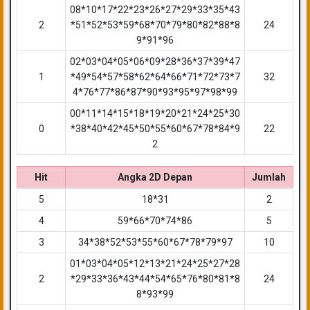
08*10*17*22*23*26*27*29*33*35*43
2
*51*52*53*59*68*70*79*80*82*88*8
24
9*91*96
02*03*04*05*06*09*28*36*37*39*47
1
*49*54*57*58*62*64*66*71*72*73*7
32
4*76*77*86*87*90*93*95*97*98*99
00*11*14*15*18*19*20*21*24*25*30
0
*38*40*42*45*50*55*60*67*78*84*9
22
2
Hit
Angka 2D Depan
Jumlah
5
18*31
2
4
59*66*70*74*86
5
3
34*38*52*53*55*60*67*78*79*97
10
01*03*04*05*12*13*21*24*25*27*28
2
*29*33*36*43*44*54*65*76*80*81*8
24
8*93*99