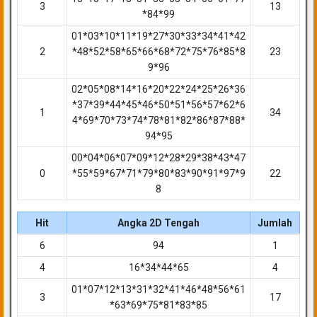
3
13
*84*99
01*03*10*11*19*27*30*33*34*41*42
2
*48*52*58*65*66*68*72*75*76*85*8
23
9*96
02*05*08*14*16*20*22*24*25*26*36
*37*39*44*45*46*50*51*56*57*62*6
1
34
4*69*70*73*74*78*81*82*86*87*88*
94*95
00*04*06*07*09*12*28*29*38*43*47
0
*55*59*67*71*79*80*83*90*91*97*9
22
8
Hit
Angka 2D Tengah
Jumlah
6
94
1
4
16*34*44*65
4
01*07*12*13*31*32*41*46*48*56*61
3
17
*63*69*75*81*83*85