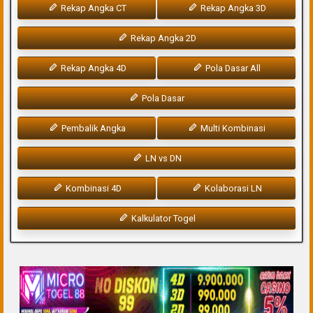
Rekap Angka CT
Rekap Angka 3D
Rekap Angka 2D
Rekap Angka 4D
Pola Dasar All
Pola Dasar
Pembalik Angka
Multi Kombinasi
LN vs DN
Kombinasi 4D
Kolaborasi LN
Kalkulator Togel