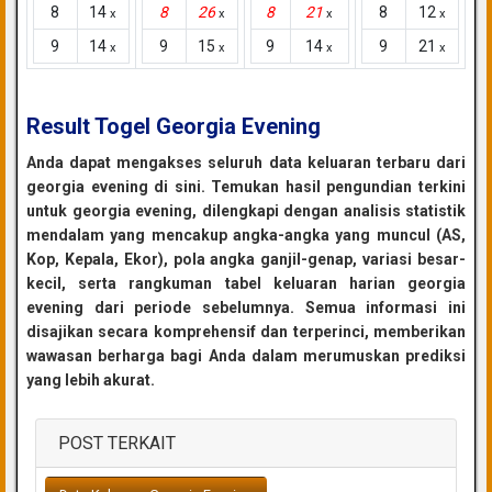
8
14
8
26
8
21
8
12
x
x
x
x
9
14
9
15
9
14
9
21
x
x
x
x
Result Togel Georgia Evening
Anda dapat mengakses seluruh data keluaran terbaru dari
georgia evening di sini. Temukan hasil pengundian terkini
untuk georgia evening, dilengkapi dengan analisis statistik
mendalam yang mencakup angka-angka yang muncul (AS,
Kop, Kepala, Ekor), pola angka ganjil-genap, variasi besar-
kecil, serta rangkuman tabel keluaran harian georgia
evening dari periode sebelumnya. Semua informasi ini
disajikan secara komprehensif dan terperinci, memberikan
wawasan berharga bagi Anda dalam merumuskan prediksi
yang lebih akurat.
POST TERKAIT