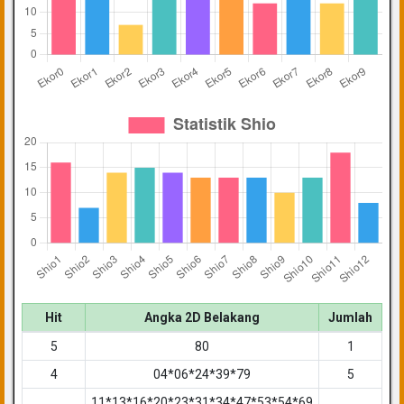
Hit
Angka 2D Belakang
Jumlah
5
80
1
4
04*06*24*39*79
5
11*13*16*20*23*31*34*47*53*54*69