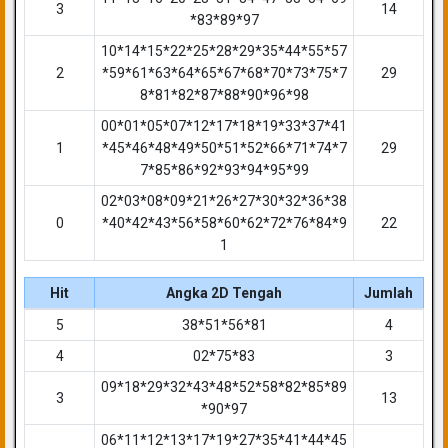
3
14
*83*89*97
10*14*15*22*25*28*29*35*44*55*57
2
*59*61*63*64*65*67*68*70*73*75*7
29
8*81*82*87*88*90*96*98
00*01*05*07*12*17*18*19*33*37*41
1
*45*46*48*49*50*51*52*66*71*74*7
29
7*85*86*92*93*94*95*99
02*03*08*09*21*26*27*30*32*36*38
0
*40*42*43*56*58*60*62*72*76*84*9
22
1
Hit
Angka 2D Tengah
Jumlah
5
38*51*56*81
4
4
02*75*83
3
09*18*29*32*43*48*52*58*82*85*89
3
13
*90*97
06*11*12*13*17*19*27*35*41*44*45