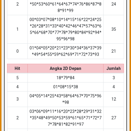
2
*50*53*60*61*64*67*74*76*86*87*8
24
8*91*99
00*03*07*08*10*14*15*16*22*24*25
*26*28*31*33*40*42*46*47*57*63*6
1
35
5*66*68*70*77*78*79*80*84*92*94*
95*96*98
01*04*05*20*21*23*30*34*36*37*39
0
21
*49*54*55*59*62*69*71*72*73*93
Hit
Angka 2D Depan
Jumlah
5
18*79*84
3
4
01*08*15*38
4
04*05*14*25*43*58*64*67*70*75*96
3
12
*98
03*06*09*11*16*20*23*28*29*31*32
2
*35*48*49*50*53*59*61*65*71*72*7
27
7*78*81*82*91*97