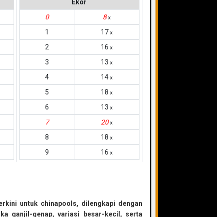
Ekor
0
8
x
1
17
x
2
16
x
3
13
x
4
14
x
5
18
x
6
13
x
7
20
x
8
18
x
9
16
x
rkini untuk chinapools, dilengkapi dengan
 ganjil-genap, variasi besar-kecil, serta