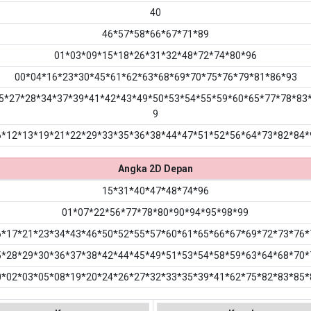
40
46*57*58*66*67*71*89
01*03*09*15*18*26*31*32*48*72*74*80*96
00*04*16*23*30*45*61*62*63*68*69*70*75*76*79*81*86*93
5*27*28*34*37*39*41*42*43*49*50*53*54*55*59*60*65*77*78*83
9
6*12*13*19*21*22*29*33*35*36*38*44*47*51*52*56*64*73*82*84*
Angka 2D Depan
15*31*40*47*48*74*96
01*07*22*56*77*78*80*90*94*95*98*99
6*17*21*23*34*43*46*50*52*55*57*60*61*65*66*67*69*72*73*76*
5*28*29*30*36*37*38*42*44*45*49*51*53*54*58*59*63*64*68*70*
0*02*03*05*08*19*20*24*26*27*32*33*35*39*41*62*75*82*83*85*