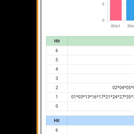
Hit
6
5
4
3
2
02*04*05*
1
01*03*13*16*17*21*24*27*35*
0
Hit
6