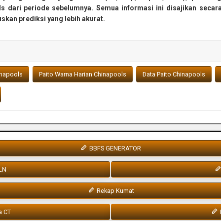
ls dari periode sebelumnya. Semua informasi ini disajikan secar
an prediksi yang lebih akurat.
inapools
Paito Warna Harian Chinapools
Data Paito Chinapools
BBFS GENERATOR
LN
Rekap Kumat
a CT