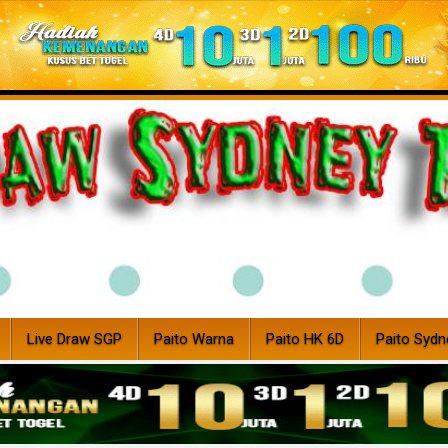
Live Draw SGP
Paito Warna
Paito HK 6D
Paito Sydn