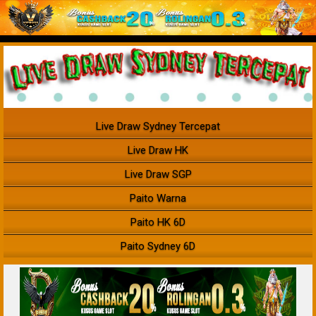
Live Draw Sydney Tercepat
Live Draw HK
Live Draw SGP
Paito Warna
Paito HK 6D
Paito Sydney 6D