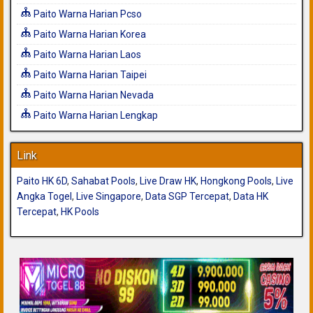
Paito Warna Harian Pcso
Paito Warna Harian Korea
Paito Warna Harian Laos
Paito Warna Harian Taipei
Paito Warna Harian Nevada
Paito Warna Harian Lengkap
Link
Paito HK 6D
,
Sahabat Pools
,
Live Draw HK
,
Hongkong Pools
,
Live
Angka Togel
,
Live Singapore
,
Data SGP Tercepat
,
Data HK
Tercepat
,
HK Pools