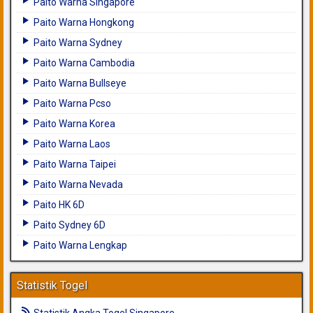
Paito Warna Singapore
Paito Warna Hongkong
Paito Warna Sydney
Paito Warna Cambodia
Paito Warna Bullseye
Paito Warna Pcso
Paito Warna Korea
Paito Warna Laos
Paito Warna Taipei
Paito Warna Nevada
Paito HK 6D
Paito Sydney 6D
Paito Warna Lengkap
Statistik Togel
Statistik Angka Togel Singapore