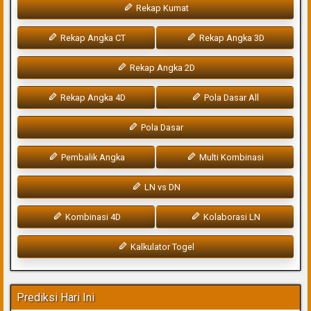
Rekap Kumat
Rekap Angka CT
Rekap Angka 3D
Rekap Angka 2D
Rekap Angka 4D
Pola Dasar All
Pola Dasar
Pembalik Angka
Multi Kombinasi
LN vs DN
Kombinasi 4D
Kolaborasi LN
Kalkulator Togel
Prediksi Hari Ini