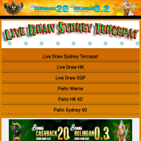
Live Draw Sydney Tercepat
Live Draw HK
Live Draw SGP
Paito Warna
Paito HK 6D
Paito Sydney 6D