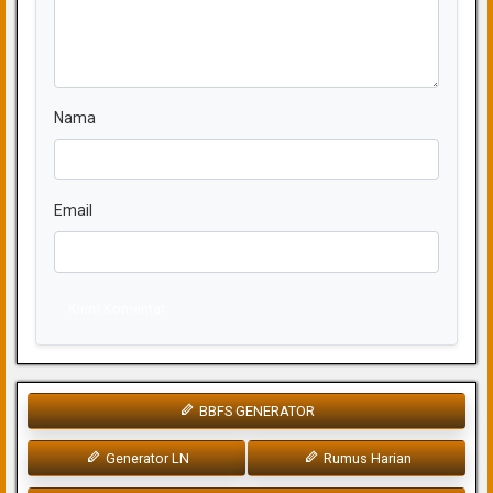
Nama
Email
Kirim Komentar
BBFS GENERATOR
Generator LN
Rumus Harian