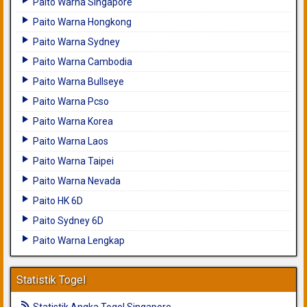
Paito Warna Singapore
Paito Warna Hongkong
Paito Warna Sydney
Paito Warna Cambodia
Paito Warna Bullseye
Paito Warna Pcso
Paito Warna Korea
Paito Warna Laos
Paito Warna Taipei
Paito Warna Nevada
Paito HK 6D
Paito Sydney 6D
Paito Warna Lengkap
Statistik Togel
Statistik Angka Togel Singapore