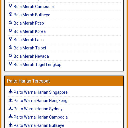
Bola Merah Cambodia
Bola Merah Bullseye
Bola Merah Pcso
Bola Merah Korea
Bola Merah Laos
Bola Merah Taipei
Bola Merah Nevada
Bola Merah Togel Lengkap
Paito Harian Tercepat
Paito Warna Harian Singapore
Paito Warna Harian Hongkong
Paito Warna Harian Sydney
Paito Warna Harian Cambodia
Paito Warna Harian Bullseye