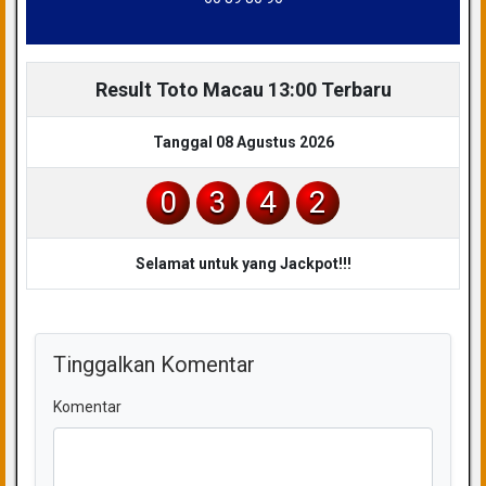
Result Toto Macau 13:00 Terbaru
Tanggal 08 Agustus 2026
0
3
4
2
Selamat untuk yang Jackpot!!!
Tinggalkan Komentar
Komentar