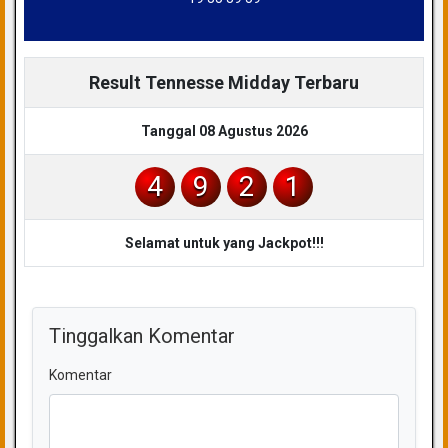
Result Tennesse Midday Terbaru
Tanggal 08 Agustus 2026
4
9
2
1
Selamat untuk yang Jackpot!!!
Tinggalkan Komentar
Komentar