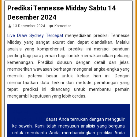
Prediksi Tennesse Midday Sabtu 14
Desember 2024
13 Desember 2024
Komentar
Live Draw Sydney Tercepat
menyediakan prediksi Tennesse
Midday yang sangat akurat dan dapat diandalkan. Melalui
analisis yang komprehensif, prediksi ini menjadi panduan
penting bagi para pemain togel untuk memaksimalkan peluang
kemenangan. Prediksi disusun dengan detail dan jelas,
memberikan wawasan berharga mengenai angka-angka yang
memiliki potensi besar untuk keluar hari ini. Dengan
memanfaatkan data terkini dan metode perhitungan yang
tepat, prediksi ini dirancang untuk membantu pemain
mengambil keputusan yang lebih cerdas.
Prediksi Tennesse Midday terbaru untuk Sabtu, 14
Desember 2024
dapat Anda temukan dengan menggulir
ke bawah. Kami telah menyusun analisis yang berguna
untuk membantu Anda membandingkan prediksi Anda