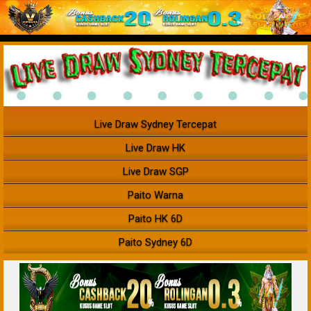
Live Draw Sydney Tercepat
Live Draw HK
Live Draw SGP
Paito Warna
Paito HK 6D
Paito Sydney 6D