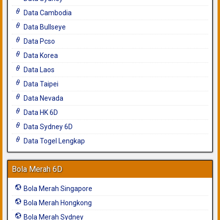
Data Cambodia
Data Bullseye
Data Pcso
Data Korea
Data Laos
Data Taipei
Data Nevada
Data HK 6D
Data Sydney 6D
Data Togel Lengkap
Bola Merah 6D
Bola Merah Singapore
Bola Merah Hongkong
Bola Merah Sydney