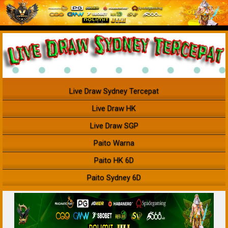
Live Draw Sydney Tercepat
Live Draw HK
Live Draw SGP
Paito Warna
Paito HK 6D
Paito Sydney 6D