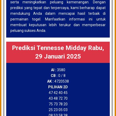
serta meningkatkan peluang kemenangan. Dengan
prediksi yang tepat dan terpercaya, kami berharap dapat
mendukung Anda dalam mencapai hasil terbaik di
permainan togel. Manfaatkan informasi ini untuk
membuat keputusan lebih terukur dan memperbesar
peluang sukses Anda.
Prediksi Tennesse Midday Rabu,
29 Januari 2025
AI :
3580
CB :
0 / 8
AK :
4720538
PILIHAN 2D
47 42 40 45
43 48 72 70
75 73 78 20
25 23 05 03
08 53 58 38