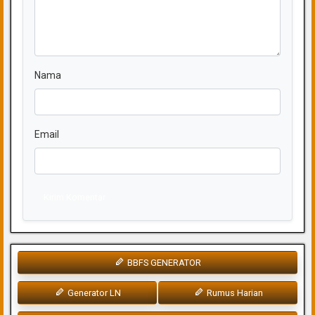
Nama
Email
Kirim Komentar
BBFS GENERATOR
Generator LN
Rumus Harian