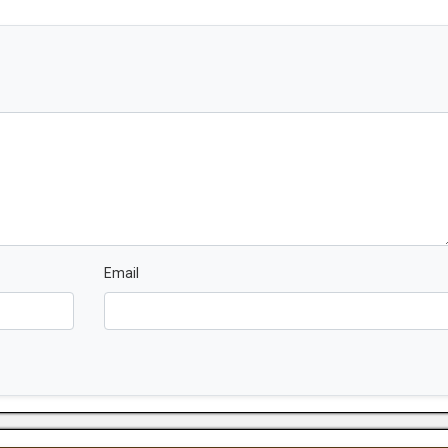
Email