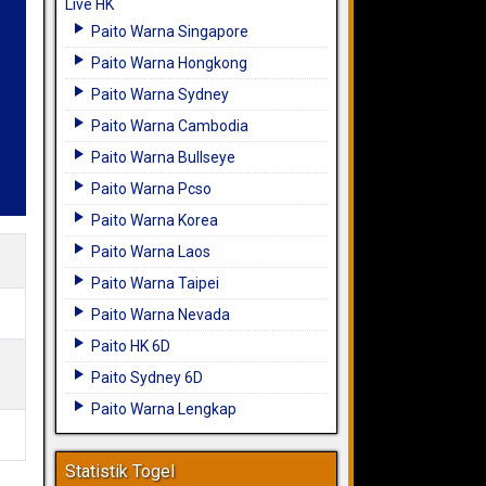
Live HK
Paito Warna Singapore
Paito Warna Hongkong
Paito Warna Sydney
Paito Warna Cambodia
Paito Warna Bullseye
Paito Warna Pcso
Paito Warna Korea
Paito Warna Laos
Paito Warna Taipei
Paito Warna Nevada
Paito HK 6D
Paito Sydney 6D
Paito Warna Lengkap
Statistik Togel