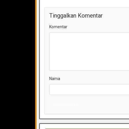
Tinggalkan Komentar
Komentar
Nama
Kirim Komentar