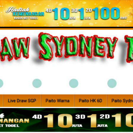
Live Draw SGP
Paito Warna
Paito HK 6D
Paito Sydn