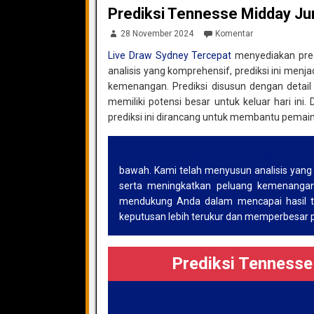
Prediksi Tennesse Midday J
28 November 2024
Komentar
Live Draw Sydney Tercepat
menyediakan pred
analisis yang komprehensif, prediksi ini men
kemenangan. Prediksi disusun dengan detai
memiliki potensi besar untuk keluar hari in
prediksi ini dirancang untuk membantu pemai
Prediksi Tennesse Midday terbaru untu
bawah. Kami telah menyusun analisis yan
serta meningkatkan peluang kemenangan.
mendukung Anda dalam mencapai hasil te
keputusan lebih terukur dan memperbesar 
Prediksi Tenness