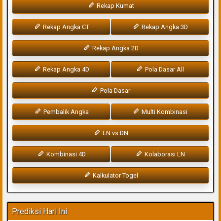
Rekap Kumat
Rekap Angka CT
Rekap Angka 3D
Rekap Angka 2D
Rekap Angka 4D
Pola Dasar All
Pola Dasar
Pembalik Angka
Multi Kombinasi
LN vs DN
Kombinasi 4D
Kolaborasi LN
Kalkulator Togel
Prediksi Hari Ini