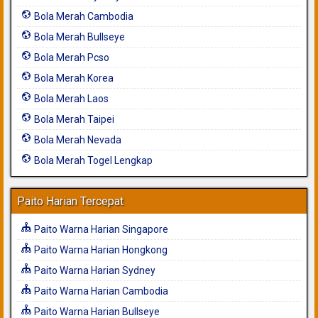
Bola Merah Cambodia
Bola Merah Bullseye
Bola Merah Pcso
Bola Merah Korea
Bola Merah Laos
Bola Merah Taipei
Bola Merah Nevada
Bola Merah Togel Lengkap
Paito Harian Tercepat
Paito Warna Harian Singapore
Paito Warna Harian Hongkong
Paito Warna Harian Sydney
Paito Warna Harian Cambodia
Paito Warna Harian Bullseye