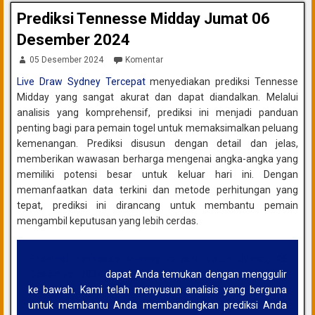
Prediksi Tennesse Midday Jumat 06
Desember 2024
05 Desember 2024
Komentar
Live Draw Sydney Tercepat
menyediakan prediksi Tennesse
Midday yang sangat akurat dan dapat diandalkan. Melalui
analisis yang komprehensif, prediksi ini menjadi panduan
penting bagi para pemain togel untuk memaksimalkan peluang
kemenangan. Prediksi disusun dengan detail dan jelas,
memberikan wawasan berharga mengenai angka-angka yang
memiliki potensi besar untuk keluar hari ini. Dengan
memanfaatkan data terkini dan metode perhitungan yang
tepat, prediksi ini dirancang untuk membantu pemain
mengambil keputusan yang lebih cerdas.
Prediksi Tennesse Midday terbaru untuk Jumat, 06
Desember 2024
dapat Anda temukan dengan menggulir
ke bawah. Kami telah menyusun analisis yang berguna
untuk membantu Anda membandingkan prediksi Anda