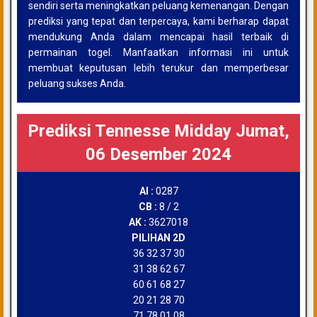
sendiri serta meningkatkan peluang kemenangan. Dengan
prediksi yang tepat dan terpercaya, kami berharap dapat
mendukung Anda dalam mencapai hasil terbaik di
permainan togel. Manfaatkan informasi ini untuk
membuat keputusan lebih terukur dan memperbesar
peluang sukses Anda.
Prediksi Tennesse Midday Jumat,
06 Desember 2024
AI :
0287
CB :
8 / 2
AK :
3627018
PILIHAN 2D
36 32 37 30
31 38 62 67
60 61 68 27
20 21 28 70
71 78 01 08