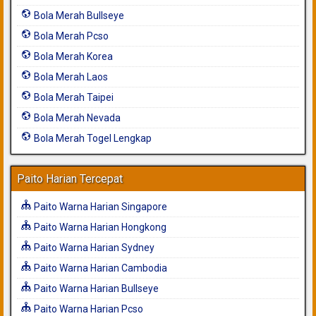
Bola Merah Bullseye
Bola Merah Pcso
Bola Merah Korea
Bola Merah Laos
Bola Merah Taipei
Bola Merah Nevada
Bola Merah Togel Lengkap
Paito Harian Tercepat
Paito Warna Harian Singapore
Paito Warna Harian Hongkong
Paito Warna Harian Sydney
Paito Warna Harian Cambodia
Paito Warna Harian Bullseye
Paito Warna Harian Pcso