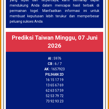
mendukung Anda dalam mencapai hasil terbaik di
permainan togel. Manfaatkan informasi ini untuk
membuat keputusan lebih terukur dan memperbesar
peluang sukses Anda.
Prediksi Taiwan Minggu, 07 Juni
2026
AI :
5976
CB :
6 / 7
AK :
1657923
PILIHAN 2D
16 15 17 19
13 65 67 69
62 63 57 59
52 53 79 72
73 92 93 23