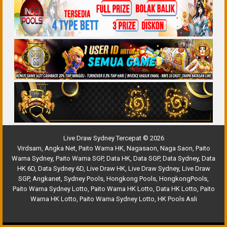
Live Draw Sydney Tercepat © 2026
Virdsam
,
Angka Net
,
Paito Warna HK
,
Nagasaon
,
Naga Saon
,
Paito
Warna Sydney
,
Paito Warna SGP
,
Data HK
,
Data SGP
,
Data Sydney
,
Data
HK 6D
,
Data Sydney 6D
,
Live Draw HK
,
Live Draw Sydney
,
Live Draw
SGP
,
Angkanet
,
Sydney Pools
,
Hongkong Pools
,
HongkongPools
,
Paito Warna Sydney Lotto
,
Paito Warna HK Lotto
,
Data HK Lotto
,
Paito
Warna HK Lotto
,
Paito Warna Sydney Lotto
,
HK Pools Asli