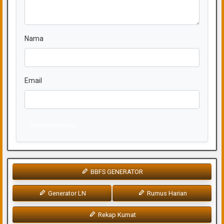
Nama
Email
Kirim Komentar
BBFS GENERATOR
Generator LN
Rumus Harian
Rekap Kumat