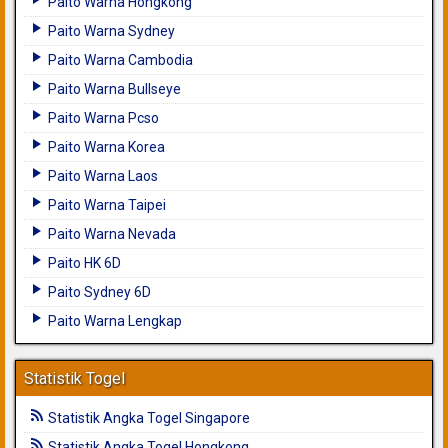
Paito Warna Hongkong
Paito Warna Sydney
Paito Warna Cambodia
Paito Warna Bullseye
Paito Warna Pcso
Paito Warna Korea
Paito Warna Laos
Paito Warna Taipei
Paito Warna Nevada
Paito HK 6D
Paito Sydney 6D
Paito Warna Lengkap
Statistik Togel
Statistik Angka Togel Singapore
Statistik Angka Togel Hongkong