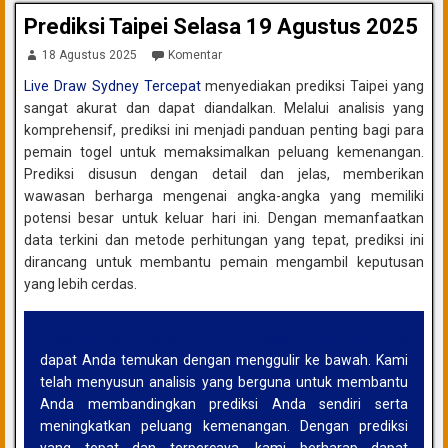
Prediksi Taipei Selasa 19 Agustus 2025
18 Agustus 2025
Komentar
Live Draw Sydney Tercepat
menyediakan prediksi Taipei yang
sangat akurat dan dapat diandalkan. Melalui analisis yang
komprehensif, prediksi ini menjadi panduan penting bagi para
pemain togel untuk memaksimalkan peluang kemenangan.
Prediksi disusun dengan detail dan jelas, memberikan
wawasan berharga mengenai angka-angka yang memiliki
potensi besar untuk keluar hari ini. Dengan memanfaatkan
data terkini dan metode perhitungan yang tepat, prediksi ini
dirancang untuk membantu pemain mengambil keputusan
yang lebih cerdas.
Prediksi Taipei terbaru untuk Selasa, 19 Agustus 2025
dapat Anda temukan dengan menggulir ke bawah. Kami
telah menyusun analisis yang berguna untuk membantu
Anda membandingkan prediksi Anda sendiri serta
meningkatkan peluang kemenangan. Dengan prediksi
yang tepat dan terpercaya, kami berharap dapat