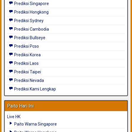
Prediksi Singapore
Prediksi Hongkong
Prediksi Sydney
Prediksi Cambodia
Prediksi Bullseye
Prediksi Pcso
Prediksi Korea
Prediksi Laos
Prediksi Taipei
Prediksi Nevada
Prediksi Kami Lengkap
Paito Hari Ini
Live HK
Paito Warna Singapore