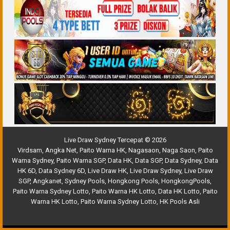
Live Draw Sydney Tercepat © 2026
Virdsam
,
Angka Net
,
Paito Warna HK
,
Nagasaon
,
Naga Saon
,
Paito
Warna Sydney
,
Paito Warna SGP
,
Data HK
,
Data SGP
,
Data Sydney
,
Data
HK 6D
,
Data Sydney 6D
,
Live Draw HK
,
Live Draw Sydney
,
Live Draw
SGP
,
Angkanet
,
Sydney Pools
,
Hongkong Pools
,
HongkongPools
,
Paito Warna Sydney Lotto
,
Paito Warna HK Lotto
,
Data HK Lotto
,
Paito
Warna HK Lotto
,
Paito Warna Sydney Lotto
,
HK Pools Asli