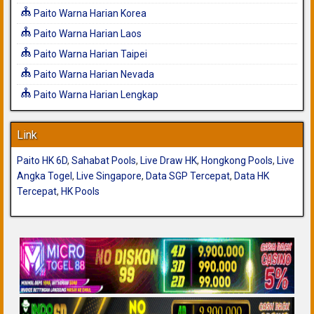
Paito Warna Harian Korea
Paito Warna Harian Laos
Paito Warna Harian Taipei
Paito Warna Harian Nevada
Paito Warna Harian Lengkap
Link
Paito HK 6D
,
Sahabat Pools
,
Live Draw HK
,
Hongkong Pools
,
Live
Angka Togel
,
Live Singapore
,
Data SGP Tercepat
,
Data HK
Tercepat
,
HK Pools