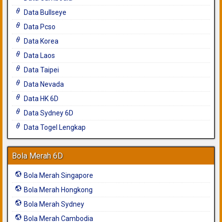
Data Bullseye
Data Pcso
Data Korea
Data Laos
Data Taipei
Data Nevada
Data HK 6D
Data Sydney 6D
Data Togel Lengkap
Bola Merah 6D
Bola Merah Singapore
Bola Merah Hongkong
Bola Merah Sydney
Bola Merah Cambodia