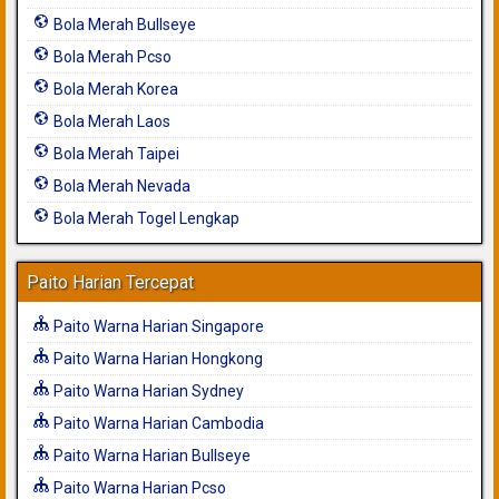
Bola Merah Bullseye
Bola Merah Pcso
Bola Merah Korea
Bola Merah Laos
Bola Merah Taipei
Bola Merah Nevada
Bola Merah Togel Lengkap
Paito Harian Tercepat
Paito Warna Harian Singapore
Paito Warna Harian Hongkong
Paito Warna Harian Sydney
Paito Warna Harian Cambodia
Paito Warna Harian Bullseye
Paito Warna Harian Pcso