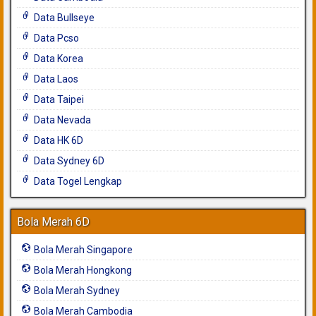
Data Bullseye
Data Pcso
Data Korea
Data Laos
Data Taipei
Data Nevada
Data HK 6D
Data Sydney 6D
Data Togel Lengkap
Bola Merah 6D
Bola Merah Singapore
Bola Merah Hongkong
Bola Merah Sydney
Bola Merah Cambodia