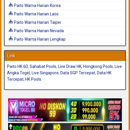
Paito Warna Harian Korea
Paito Warna Harian Laos
Paito Warna Harian Taipei
Paito Warna Harian Nevada
Paito Warna Harian Lengkap
Link
Paito HK 6D
,
Sahabat Pools
,
Live Draw HK
,
Hongkong Pools
,
Live
Angka Togel
,
Live Singapore
,
Data SGP Tercepat
,
Data HK
Tercepat
,
HK Pools