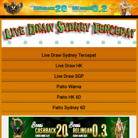
Live Draw Sydney Tercepat
Live Draw HK
Live Draw SGP
Paito Warna
Paito HK 6D
Paito Sydney 6D