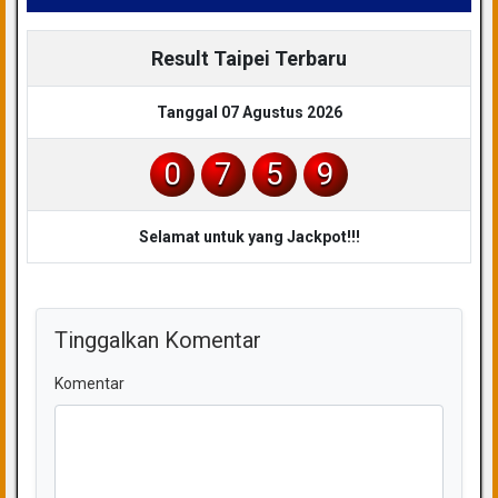
Result Taipei Terbaru
Tanggal 07 Agustus 2026
0
7
5
9
Selamat untuk yang Jackpot!!!
Tinggalkan Komentar
Komentar