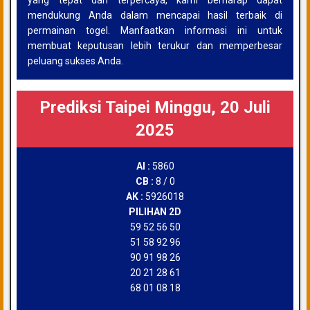
mendukung Anda dalam mencapai hasil terbaik di
permainan togel. Manfaatkan informasi ini untuk
membuat keputusan lebih terukur dan memperbesar
peluang sukses Anda.
Prediksi Taipei Minggu, 20 Juli
2025
AI :
5860
CB :
8 / 0
AK :
5926018
PILIHAN 2D
59 52 56 50
51 58 92 96
90 91 98 26
20 21 28 61
68 01 08 18