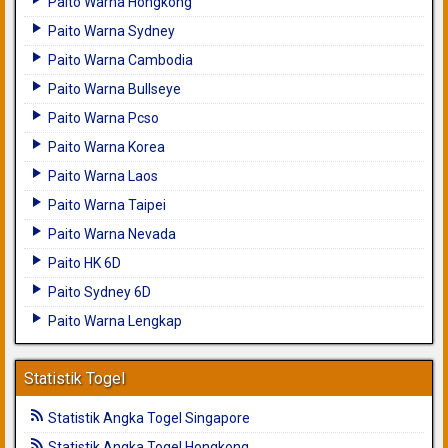
Paito Warna Hongkong
Paito Warna Sydney
Paito Warna Cambodia
Paito Warna Bullseye
Paito Warna Pcso
Paito Warna Korea
Paito Warna Laos
Paito Warna Taipei
Paito Warna Nevada
Paito HK 6D
Paito Sydney 6D
Paito Warna Lengkap
Statistik Togel
Statistik Angka Togel Singapore
Statistik Angka Togel Hongkong