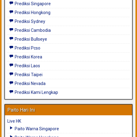
Prediksi Singapore
Prediksi Hongkong
Prediksi Sydney
Prediksi Cambodia
Prediksi Bullseye
Prediksi Pcso
Prediksi Korea
Prediksi Laos
Prediksi Taipei
Prediksi Nevada
Prediksi Kami Lengkap
Paito Hari Ini
Live HK
Paito Warna Singapore