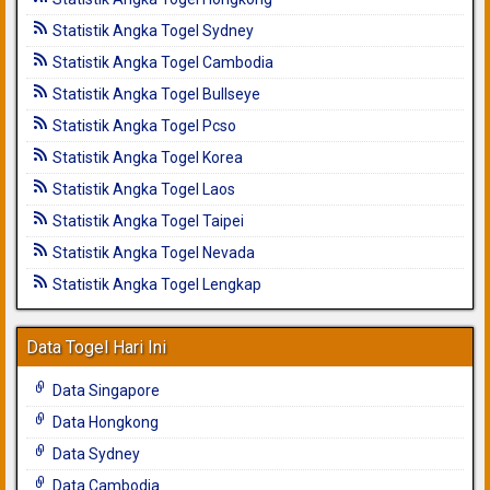
Statistik Angka Togel Sydney
Statistik Angka Togel Cambodia
Statistik Angka Togel Bullseye
Statistik Angka Togel Pcso
Statistik Angka Togel Korea
Statistik Angka Togel Laos
Statistik Angka Togel Taipei
Statistik Angka Togel Nevada
Statistik Angka Togel Lengkap
Data Togel Hari Ini
Data Singapore
Data Hongkong
Data Sydney
Data Cambodia