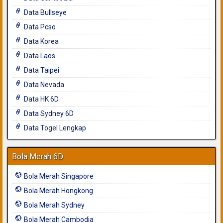
Data Bullseye
Data Pcso
Data Korea
Data Laos
Data Taipei
Data Nevada
Data HK 6D
Data Sydney 6D
Data Togel Lengkap
Bola Merah 6D
Bola Merah Singapore
Bola Merah Hongkong
Bola Merah Sydney
Bola Merah Cambodia