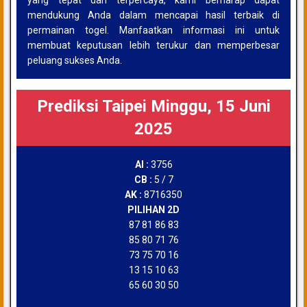
mendukung Anda dalam mencapai hasil terbaik di
permainan togel. Manfaatkan informasi ini untuk
membuat keputusan lebih terukur dan memperbesar
peluang sukses Anda.
Prediksi Taipei Minggu, 15 Juni
2025
AI :
3756
CB :
5 / 7
AK :
8716350
PILIHAN 2D
87 81 86 83
85 80 71 76
73 75 70 16
13 15 10 63
65 60 30 50