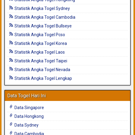
Statistik Angka Togel Sydney
Statistik Angka Togel Cambodia
Statistik Angka Togel Bullseye
Statistik Angka Togel Pcso
Statistik Angka Togel Korea
Statistik Angka Togel Laos
Statistik Angka Togel Taipei
Statistik Angka Togel Nevada
Statistik Angka Togel Lengkap
Data Togel Hari Ini
Data Singapore
Data Hongkong
Data Sydney
Data Cambodia