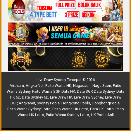
Live Draw Sydney Tercepat © 2026
Virdsam
,
Angka Net
,
Paito Warna HK
,
Nagasaon
,
Naga Saon
,
Paito
Warna Sydney
,
Paito Warna SGP
,
Data HK
,
Data SGP
,
Data Sydney
,
Data
HK 6D
,
Data Sydney 6D
,
Live Draw HK
,
Live Draw Sydney
,
Live Draw
SGP
,
Angkanet
,
Sydney Pools
,
Hongkong Pools
,
HongkongPools
,
Paito Warna Sydney Lotto
,
Paito Warna HK Lotto
,
Data HK Lotto
,
Paito
Warna HK Lotto
,
Paito Warna Sydney Lotto
,
HK Pools Asli