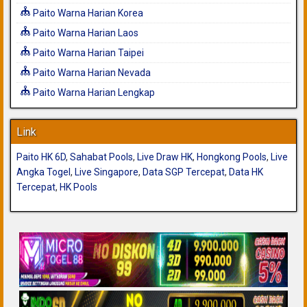
Paito Warna Harian Korea
Paito Warna Harian Laos
Paito Warna Harian Taipei
Paito Warna Harian Nevada
Paito Warna Harian Lengkap
Link
Paito HK 6D
,
Sahabat Pools
,
Live Draw HK
,
Hongkong Pools
,
Live
Angka Togel
,
Live Singapore
,
Data SGP Tercepat
,
Data HK
Tercepat
,
HK Pools