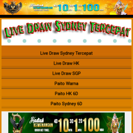
Live Draw Sydney Tercepat
Live Draw HK
Live Draw SGP
Paito Warna
Paito HK 6D
Paito Sydney 6D