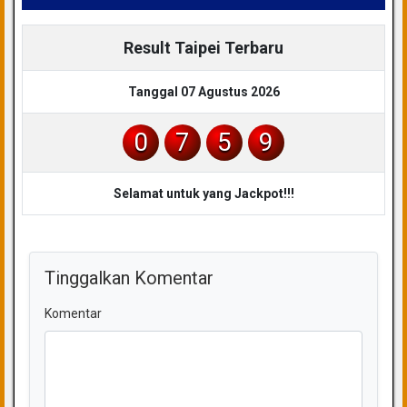
Result Taipei Terbaru
Tanggal 07 Agustus 2026
0
7
5
9
Selamat untuk yang Jackpot!!!
Tinggalkan Komentar
Komentar