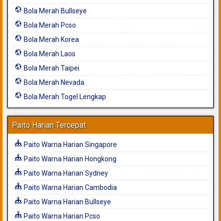
Bola Merah Bullseye
Bola Merah Pcso
Bola Merah Korea
Bola Merah Laos
Bola Merah Taipei
Bola Merah Nevada
Bola Merah Togel Lengkap
Paito Harian Tercepat
Paito Warna Harian Singapore
Paito Warna Harian Hongkong
Paito Warna Harian Sydney
Paito Warna Harian Cambodia
Paito Warna Harian Bullseye
Paito Warna Harian Pcso