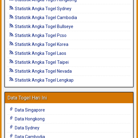
Statistik Angka Togel Sydney
Statistik Angka Togel Cambodia
Statistik Angka Togel Bullseye
Statistik Angka Togel Pcso
Statistik Angka Togel Korea
Statistik Angka Togel Laos
Statistik Angka Togel Taipei
Statistik Angka Togel Nevada
Statistik Angka Togel Lengkap
Data Togel Hari Ini
Data Singapore
Data Hongkong
Data Sydney
Data Cambodia