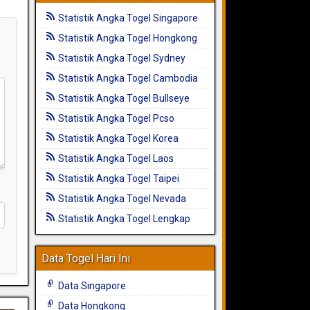
Statistik Angka Togel Singapore
Statistik Angka Togel Hongkong
Statistik Angka Togel Sydney
Statistik Angka Togel Cambodia
Statistik Angka Togel Bullseye
Statistik Angka Togel Pcso
Statistik Angka Togel Korea
Statistik Angka Togel Laos
Statistik Angka Togel Taipei
Statistik Angka Togel Nevada
Statistik Angka Togel Lengkap
Data Togel Hari Ini
Data Singapore
Data Hongkong