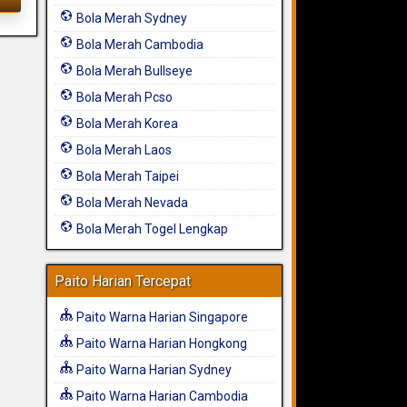
Bola Merah Sydney
Bola Merah Cambodia
Bola Merah Bullseye
Bola Merah Pcso
Bola Merah Korea
Bola Merah Laos
Bola Merah Taipei
Bola Merah Nevada
Bola Merah Togel Lengkap
Paito Harian Tercepat
Paito Warna Harian Singapore
Paito Warna Harian Hongkong
Paito Warna Harian Sydney
Paito Warna Harian Cambodia