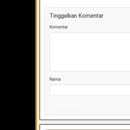
Tinggalkan Komentar
Komentar
Nama
Kirim Komentar