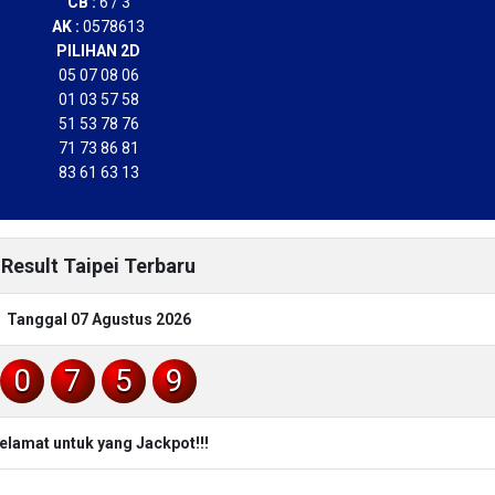
CB :
6 / 3
AK :
0578613
PILIHAN 2D
05 07 08 06
01 03 57 58
51 53 78 76
71 73 86 81
83 61 63 13
Result Taipei Terbaru
Tanggal 07 Agustus 2026
0
7
5
9
elamat untuk yang Jackpot!!!