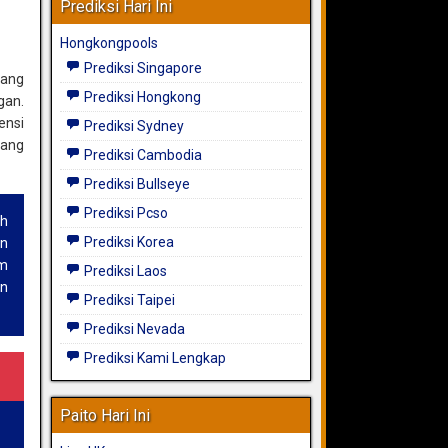
Prediksi Hari Ini
Hongkongpools
Prediksi Singapore
yang
Prediksi Hongkong
gan.
ensi
Prediksi Sydney
cang
Prediksi Cambodia
Prediksi Bullseye
Prediksi Pcso
ah
Prediksi Korea
an
am
Prediksi Laos
an
Prediksi Taipei
Prediksi Nevada
Prediksi Kami Lengkap
Paito Hari Ini