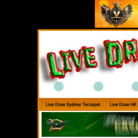
Live Draw Sydney Tercepat
Live Draw HK