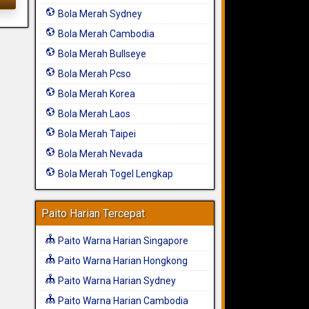
Bola Merah Sydney
Bola Merah Cambodia
Bola Merah Bullseye
Bola Merah Pcso
Bola Merah Korea
Bola Merah Laos
Bola Merah Taipei
Bola Merah Nevada
Bola Merah Togel Lengkap
Paito Harian Tercepat
Paito Warna Harian Singapore
Paito Warna Harian Hongkong
Paito Warna Harian Sydney
Paito Warna Harian Cambodia