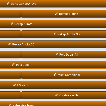
BBFS GENERATOR
Rumus Harian
Rekap Kumat
Rekap Angka 3D
Rekap Angka 2D
Pola Dasar All
Pola Dasar
Multi Kombinasi
LN vs DN
Kolaborasi LN
Kalkulator Togel