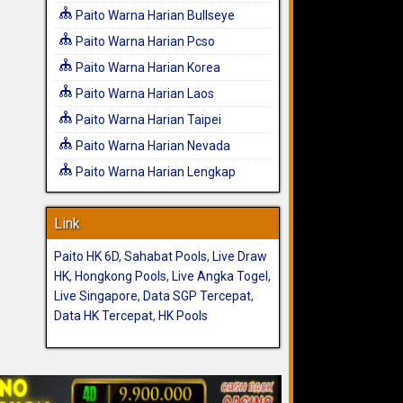
Paito Warna Harian Bullseye
Paito Warna Harian Pcso
Paito Warna Harian Korea
Paito Warna Harian Laos
Paito Warna Harian Taipei
Paito Warna Harian Nevada
Paito Warna Harian Lengkap
Link
Paito HK 6D
,
Sahabat Pools
,
Live Draw
HK
,
Hongkong Pools
,
Live Angka Togel
,
Live Singapore
,
Data SGP Tercepat
,
Data HK Tercepat
,
HK Pools