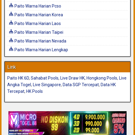
Paito Warna Harian Pcso
Paito Warna Harian Korea
Paito Warna Harian Laos
Paito Warna Harian Taipei
Paito Warna Harian Nevada
Paito Warna Harian Lengkap
Link
Paito HK 6D
,
Sahabat Pools
,
Live Draw HK
,
Hongkong Pools
,
Live
Angka Togel
,
Live Singapore
,
Data SGP Tercepat
,
Data HK
Tercepat
,
HK Pools