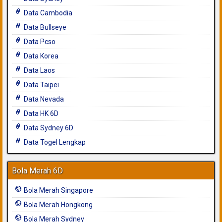
Data Cambodia
Data Bullseye
Data Pcso
Data Korea
Data Laos
Data Taipei
Data Nevada
Data HK 6D
Data Sydney 6D
Data Togel Lengkap
Bola Merah 6D
Bola Merah Singapore
Bola Merah Hongkong
Bola Merah Sydney