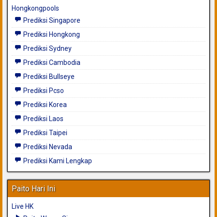
Hongkongpools
Prediksi Singapore
Prediksi Hongkong
Prediksi Sydney
Prediksi Cambodia
Prediksi Bullseye
Prediksi Pcso
Prediksi Korea
Prediksi Laos
Prediksi Taipei
Prediksi Nevada
Prediksi Kami Lengkap
Paito Hari Ini
Live HK