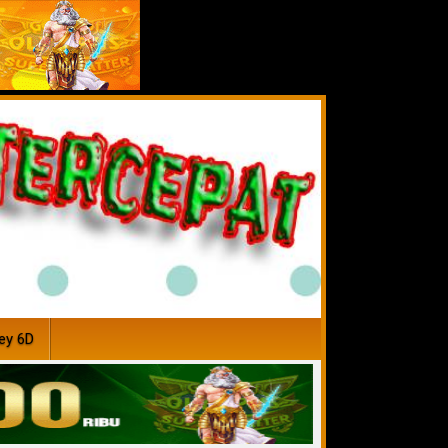
ey 6D