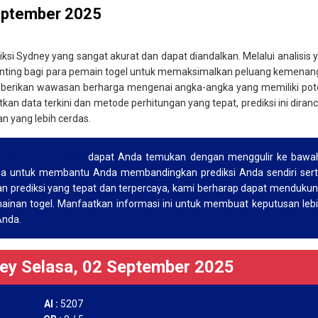
September 2025
si Sydney yang sangat akurat dan dapat diandalkan. Melalui analisis 
penting bagi para pemain togel untuk memaksimalkan peluang kemenan
memberikan wawasan berharga mengenai angka-angka yang memiliki pot
kan data terkini dan metode perhitungan yang tepat, prediksi ini diran
 yang lebih cerdas.
02 September 2025
dapat Anda temukan dengan menggulir ke bawa
na untuk membantu Anda membandingkan prediksi Anda sendiri ser
 prediksi yang tepat dan terpercaya, kami berharap dapat menduku
mainan togel. Manfaatkan informasi ini untuk membuat keputusan leb
Anda.
ney Selasa, 02 September 2025
AI :
5207