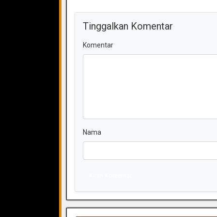
Tinggalkan Komentar
Komentar
Nama
Kirim Komentar