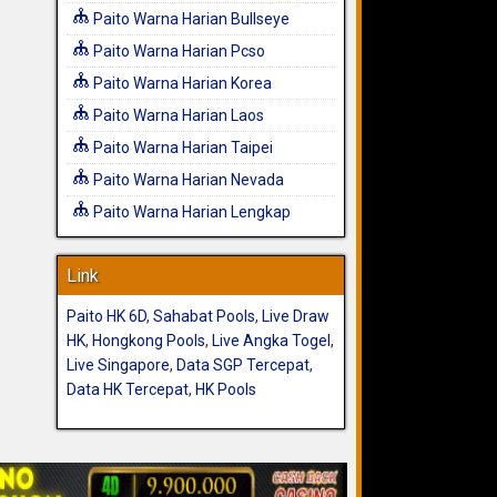
Paito Warna Harian Bullseye
Paito Warna Harian Pcso
Paito Warna Harian Korea
Paito Warna Harian Laos
Paito Warna Harian Taipei
Paito Warna Harian Nevada
Paito Warna Harian Lengkap
Link
Paito HK 6D
,
Sahabat Pools
,
Live Draw
HK
,
Hongkong Pools
,
Live Angka Togel
,
Live Singapore
,
Data SGP Tercepat
,
Data HK Tercepat
,
HK Pools