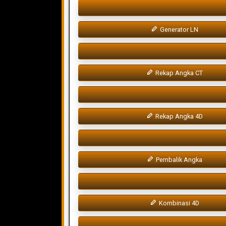
Generator LN
Rekap Angka CT
Rekap Angka 4D
Pembalik Angka
Kombinasi 4D