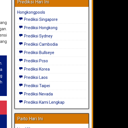
Prediksi Hari Ini
Hongkongpools
Prediksi Singapore
yang
Prediksi Hongkong
gan.
ensi
Prediksi Sydney
cang
Prediksi Cambodia
Prediksi Bullseye
Prediksi Pcso
h.
Prediksi Korea
ta
ng
Prediksi Laos
ih
Prediksi Taipei
Prediksi Nevada
Prediksi Kami Lengkap
Paito Hari Ini