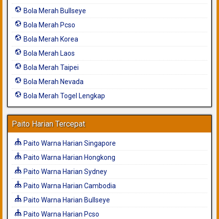
Bola Merah Bullseye
Bola Merah Pcso
Bola Merah Korea
Bola Merah Laos
Bola Merah Taipei
Bola Merah Nevada
Bola Merah Togel Lengkap
Paito Harian Tercepat
Paito Warna Harian Singapore
Paito Warna Harian Hongkong
Paito Warna Harian Sydney
Paito Warna Harian Cambodia
Paito Warna Harian Bullseye
Paito Warna Harian Pcso