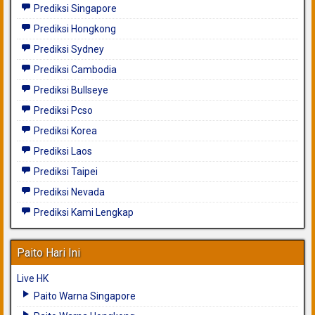
Prediksi Singapore
Prediksi Hongkong
Prediksi Sydney
Prediksi Cambodia
Prediksi Bullseye
Prediksi Pcso
Prediksi Korea
Prediksi Laos
Prediksi Taipei
Prediksi Nevada
Prediksi Kami Lengkap
Paito Hari Ini
Live HK
Paito Warna Singapore