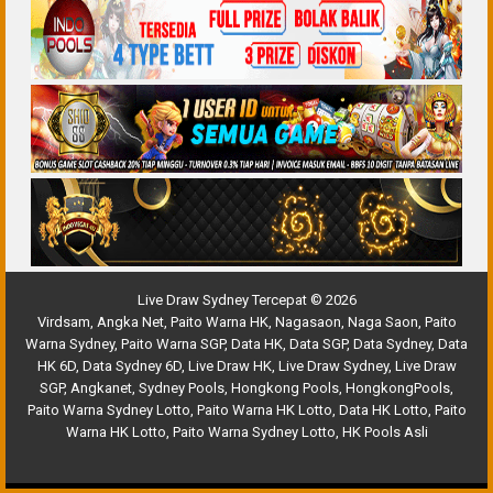
Live Draw Sydney Tercepat © 2026
Virdsam
,
Angka Net
,
Paito Warna HK
,
Nagasaon
,
Naga Saon
,
Paito
Warna Sydney
,
Paito Warna SGP
,
Data HK
,
Data SGP
,
Data Sydney
,
Data
HK 6D
,
Data Sydney 6D
,
Live Draw HK
,
Live Draw Sydney
,
Live Draw
SGP
,
Angkanet
,
Sydney Pools
,
Hongkong Pools
,
HongkongPools
,
Paito Warna Sydney Lotto
,
Paito Warna HK Lotto
,
Data HK Lotto
,
Paito
Warna HK Lotto
,
Paito Warna Sydney Lotto
,
HK Pools Asli