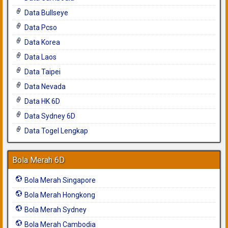
Data Bullseye
Data Pcso
Data Korea
Data Laos
Data Taipei
Data Nevada
Data HK 6D
Data Sydney 6D
Data Togel Lengkap
Bola Merah 6D
Bola Merah Singapore
Bola Merah Hongkong
Bola Merah Sydney
Bola Merah Cambodia