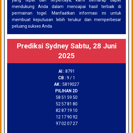
mendukung Anda dalam mencapai hasil terbaik di
permainan togel. Manfaatkan informasi ini untuk
membuat keputusan lebih terukur dan memperbesar
peluang sukses Anda.
Prediksi Sydney Sabtu, 28 Juni
2025
AI :
8791
CB :
9 / 1
AK :
5819027
PILIHAN 2D
58 51 59 50
52 57 81 80
82 87 19 10
12 17 90 92
97 02 07 27