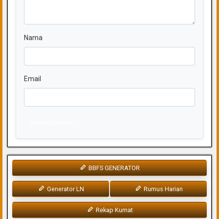
Nama
Email
Kirim Komentar
BBFS GENERATOR
Generator LN
Rumus Harian
Rekap Kumat