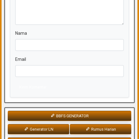
Nama
Email
Kirim Komentar
BBFS GENERATOR
Generator LN
Rumus Harian