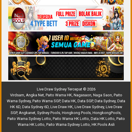
Live Draw Sydney Tercepat © 2026
Virdsam
,
Angka Net
,
Paito Warna HK
,
Nagasaon
,
Naga Saon
,
Paito
Warna Sydney
,
Paito Warna SGP
,
Data HK
,
Data SGP
,
Data Sydney
,
Data
HK 6D
,
Data Sydney 6D
,
Live Draw HK
,
Live Draw Sydney
,
Live Draw
SGP
,
Angkanet
,
Sydney Pools
,
Hongkong Pools
,
HongkongPools
,
Paito Warna Sydney Lotto
,
Paito Warna HK Lotto
,
Data HK Lotto
,
Paito
Warna HK Lotto
,
Paito Warna Sydney Lotto
,
HK Pools Asli