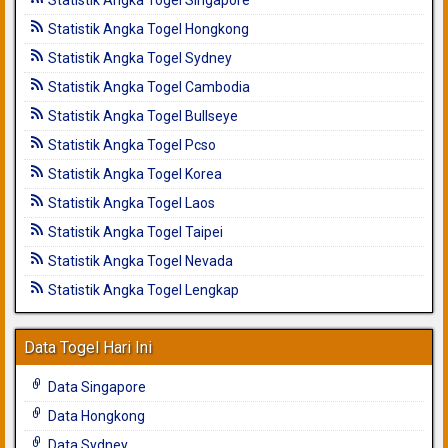
Statistik Angka Togel Hongkong
Statistik Angka Togel Sydney
Statistik Angka Togel Cambodia
Statistik Angka Togel Bullseye
Statistik Angka Togel Pcso
Statistik Angka Togel Korea
Statistik Angka Togel Laos
Statistik Angka Togel Taipei
Statistik Angka Togel Nevada
Statistik Angka Togel Lengkap
Data Togel Hari Ini
Data Singapore
Data Hongkong
Data Sydney