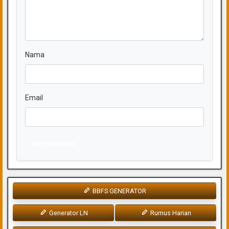
Nama
Email
Kirim Komentar
BBFS GENERATOR
Generator LN
Rumus Harian