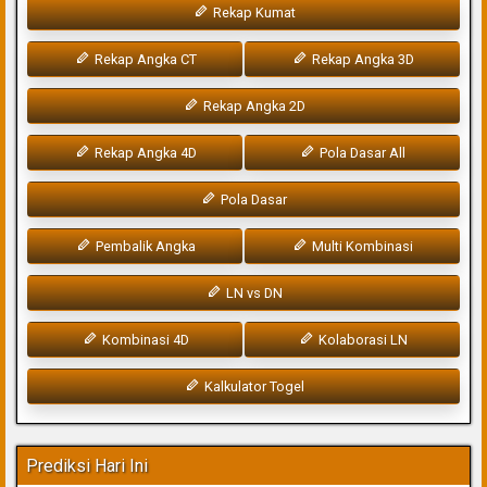
Rekap Kumat
Rekap Angka CT
Rekap Angka 3D
Rekap Angka 2D
Rekap Angka 4D
Pola Dasar All
Pola Dasar
Pembalik Angka
Multi Kombinasi
LN vs DN
Kombinasi 4D
Kolaborasi LN
Kalkulator Togel
Prediksi Hari Ini