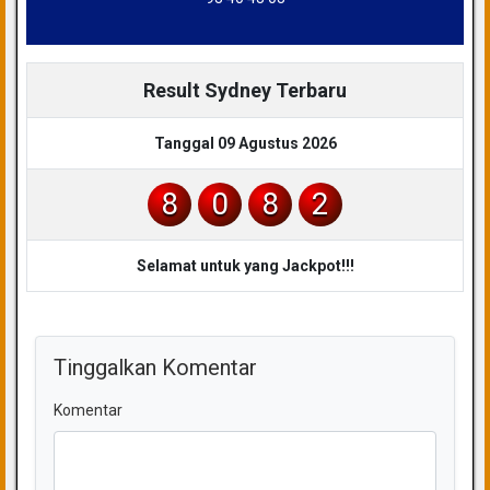
Result Sydney Terbaru
Tanggal 09 Agustus 2026
8
0
8
2
Selamat untuk yang Jackpot!!!
Tinggalkan Komentar
Komentar