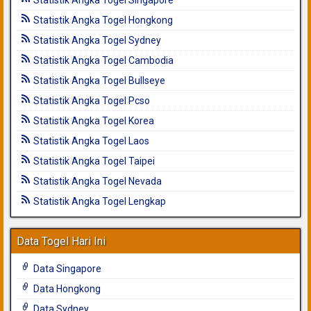
Statistik Angka Togel Hongkong
Statistik Angka Togel Sydney
Statistik Angka Togel Cambodia
Statistik Angka Togel Bullseye
Statistik Angka Togel Pcso
Statistik Angka Togel Korea
Statistik Angka Togel Laos
Statistik Angka Togel Taipei
Statistik Angka Togel Nevada
Statistik Angka Togel Lengkap
Data Togel Hari Ini
Data Singapore
Data Hongkong
Data Sydney