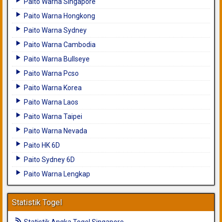
Paito Warna Singapore
Paito Warna Hongkong
Paito Warna Sydney
Paito Warna Cambodia
Paito Warna Bullseye
Paito Warna Pcso
Paito Warna Korea
Paito Warna Laos
Paito Warna Taipei
Paito Warna Nevada
Paito HK 6D
Paito Sydney 6D
Paito Warna Lengkap
Statistik Togel
Statistik Angka Togel Singapore