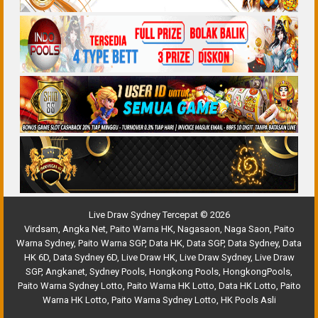
Live Draw Sydney Tercepat © 2026
Virdsam
,
Angka Net
,
Paito Warna HK
,
Nagasaon
,
Naga Saon
,
Paito
Warna Sydney
,
Paito Warna SGP
,
Data HK
,
Data SGP
,
Data Sydney
,
Data
HK 6D
,
Data Sydney 6D
,
Live Draw HK
,
Live Draw Sydney
,
Live Draw
SGP
,
Angkanet
,
Sydney Pools
,
Hongkong Pools
,
HongkongPools
,
Paito Warna Sydney Lotto
,
Paito Warna HK Lotto
,
Data HK Lotto
,
Paito
Warna HK Lotto
,
Paito Warna Sydney Lotto
,
HK Pools Asli