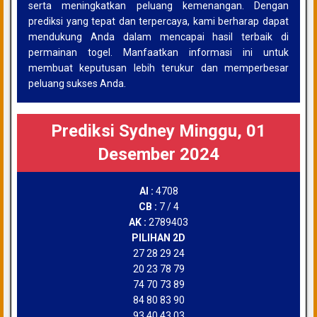
serta meningkatkan peluang kemenangan. Dengan
prediksi yang tepat dan terpercaya, kami berharap dapat
mendukung Anda dalam mencapai hasil terbaik di
permainan togel. Manfaatkan informasi ini untuk
membuat keputusan lebih terukur dan memperbesar
peluang sukses Anda.
Prediksi Sydney Minggu, 01
Desember 2024
AI :
4708
CB :
7 / 4
AK :
2789403
PILIHAN 2D
27 28 29 24
20 23 78 79
74 70 73 89
84 80 83 90
93 40 43 03