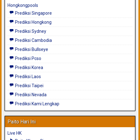
Hongkongpools
Prediksi Singapore
Prediksi Hongkong
Prediksi Sydney
Prediksi Cambodia
Prediksi Bullseye
Prediksi Pcso
Prediksi Korea
Prediksi Laos
Prediksi Taipei
Prediksi Nevada
Prediksi Kami Lengkap
Paito Hari Ini
Live HK