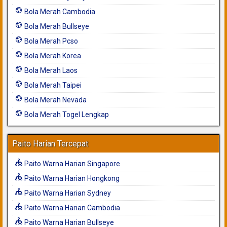
Bola Merah Cambodia
Bola Merah Bullseye
Bola Merah Pcso
Bola Merah Korea
Bola Merah Laos
Bola Merah Taipei
Bola Merah Nevada
Bola Merah Togel Lengkap
Paito Harian Tercepat
Paito Warna Harian Singapore
Paito Warna Harian Hongkong
Paito Warna Harian Sydney
Paito Warna Harian Cambodia
Paito Warna Harian Bullseye