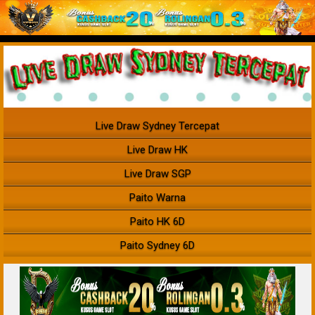
Live Draw Sydney Tercepat
Live Draw HK
Live Draw SGP
Paito Warna
Paito HK 6D
Paito Sydney 6D