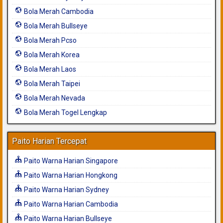
Bola Merah Cambodia
Bola Merah Bullseye
Bola Merah Pcso
Bola Merah Korea
Bola Merah Laos
Bola Merah Taipei
Bola Merah Nevada
Bola Merah Togel Lengkap
Paito Harian Tercepat
Paito Warna Harian Singapore
Paito Warna Harian Hongkong
Paito Warna Harian Sydney
Paito Warna Harian Cambodia
Paito Warna Harian Bullseye