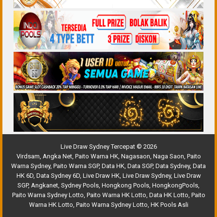
Live Draw Sydney Tercepat © 2026
Virdsam
,
Angka Net
,
Paito Warna HK
,
Nagasaon
,
Naga Saon
,
Paito
Warna Sydney
,
Paito Warna SGP
,
Data HK
,
Data SGP
,
Data Sydney
,
Data
HK 6D
,
Data Sydney 6D
,
Live Draw HK
,
Live Draw Sydney
,
Live Draw
SGP
,
Angkanet
,
Sydney Pools
,
Hongkong Pools
,
HongkongPools
,
Paito Warna Sydney Lotto
,
Paito Warna HK Lotto
,
Data HK Lotto
,
Paito
Warna HK Lotto
,
Paito Warna Sydney Lotto
,
HK Pools Asli