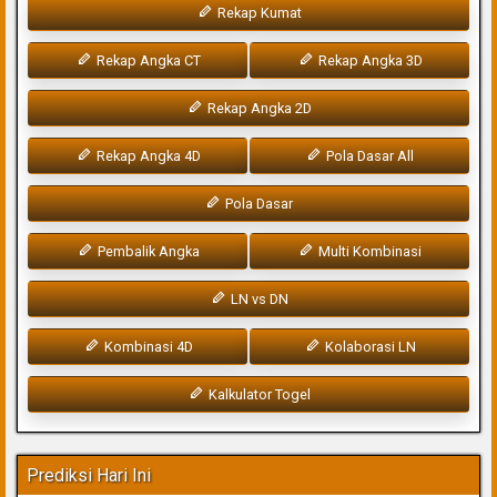
Rekap Kumat
Rekap Angka CT
Rekap Angka 3D
Rekap Angka 2D
Rekap Angka 4D
Pola Dasar All
Pola Dasar
Pembalik Angka
Multi Kombinasi
LN vs DN
Kombinasi 4D
Kolaborasi LN
Kalkulator Togel
Prediksi Hari Ini