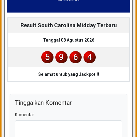
Result South Carolina Midday Terbaru
Tanggal 08 Agustus 2026
5
9
6
4
Selamat untuk yang Jackpot!!!
Tinggalkan Komentar
Komentar