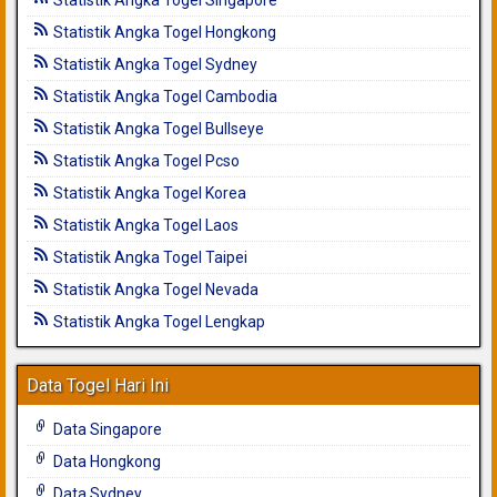
Statistik Angka Togel Hongkong
Statistik Angka Togel Sydney
Statistik Angka Togel Cambodia
Statistik Angka Togel Bullseye
Statistik Angka Togel Pcso
Statistik Angka Togel Korea
Statistik Angka Togel Laos
Statistik Angka Togel Taipei
Statistik Angka Togel Nevada
Statistik Angka Togel Lengkap
Data Togel Hari Ini
Data Singapore
Data Hongkong
Data Sydney