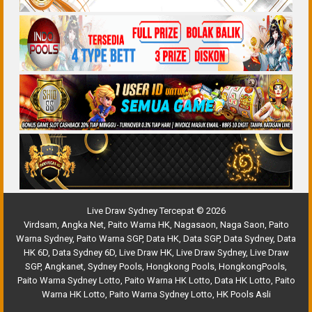
Live Draw Sydney Tercepat © 2026
Virdsam
,
Angka Net
,
Paito Warna HK
,
Nagasaon
,
Naga Saon
,
Paito
Warna Sydney
,
Paito Warna SGP
,
Data HK
,
Data SGP
,
Data Sydney
,
Data
HK 6D
,
Data Sydney 6D
,
Live Draw HK
,
Live Draw Sydney
,
Live Draw
SGP
,
Angkanet
,
Sydney Pools
,
Hongkong Pools
,
HongkongPools
,
Paito Warna Sydney Lotto
,
Paito Warna HK Lotto
,
Data HK Lotto
,
Paito
Warna HK Lotto
,
Paito Warna Sydney Lotto
,
HK Pools Asli