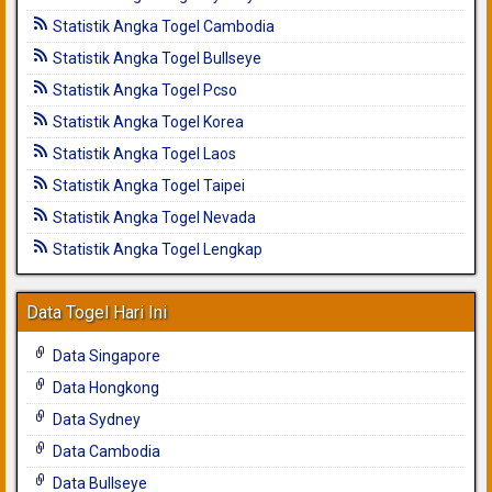
Statistik Angka Togel Cambodia
Statistik Angka Togel Bullseye
Statistik Angka Togel Pcso
Statistik Angka Togel Korea
Statistik Angka Togel Laos
Statistik Angka Togel Taipei
Statistik Angka Togel Nevada
Statistik Angka Togel Lengkap
Data Togel Hari Ini
Data Singapore
Data Hongkong
Data Sydney
Data Cambodia
Data Bullseye