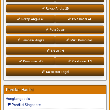
Rekap Angka 2D
Rekap Angka 4D
Pola Dasar All
Pola Dasar
Pembalik Angka
Multi Kombinasi
LN vs DN
Kombinasi 4D
Kolaborasi LN
Kalkulator Togel
Prediksi Hari Ini
Hongkongpools
Prediksi Singapore