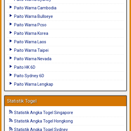
Paito Warna Cambodia
Paito Warna Bullseye
Paito Warna Pcso
Paito Warna Korea
Paito Warna Laos
Paito Warna Taipei
Paito Warna Nevada
Paito HK 6D
Paito Sydney 6D
Paito Warna Lengkap
Statistik Togel
Statistik Angka Togel Singapore
Statistik Angka Togel Hongkong
Statistik Angka Togel Sydney