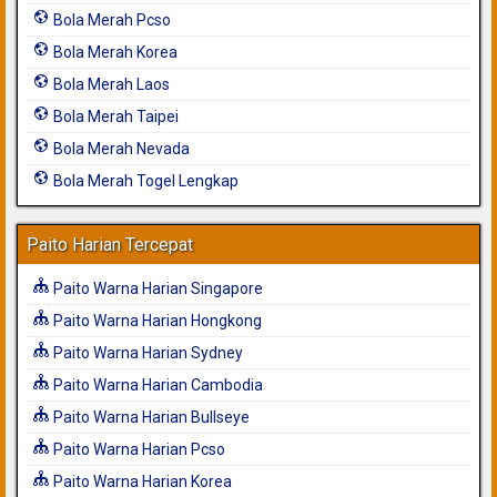
Bola Merah Pcso
Bola Merah Korea
Bola Merah Laos
Bola Merah Taipei
Bola Merah Nevada
Bola Merah Togel Lengkap
Paito Harian Tercepat
Paito Warna Harian Singapore
Paito Warna Harian Hongkong
Paito Warna Harian Sydney
Paito Warna Harian Cambodia
Paito Warna Harian Bullseye
Paito Warna Harian Pcso
Paito Warna Harian Korea