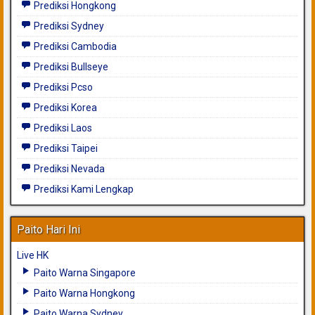
Prediksi Hongkong
Prediksi Sydney
Prediksi Cambodia
Prediksi Bullseye
Prediksi Pcso
Prediksi Korea
Prediksi Laos
Prediksi Taipei
Prediksi Nevada
Prediksi Kami Lengkap
Paito Hari Ini
Live HK
Paito Warna Singapore
Paito Warna Hongkong
Paito Warna Sydney