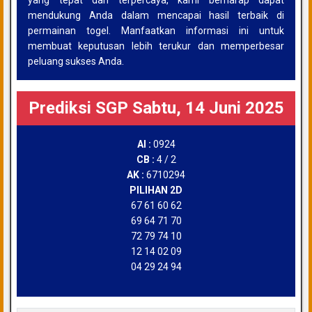
mendukung Anda dalam mencapai hasil terbaik di
permainan togel. Manfaatkan informasi ini untuk
membuat keputusan lebih terukur dan memperbesar
peluang sukses Anda.
Prediksi SGP Sabtu, 14 Juni 2025
AI :
0924
CB :
4 / 2
AK :
6710294
PILIHAN 2D
67 61 60 62
69 64 71 70
72 79 74 10
12 14 02 09
04 29 24 94