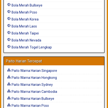
Bola Merah Bullseye
Bola Merah Pcso
Bola Merah Korea
Bola Merah Laos
Bola Merah Taipei
Bola Merah Nevada
Bola Merah Togel Lengkap
Paito Harian Tercepat
Paito Warna Harian Singapore
Paito Warna Harian Hongkong
Paito Warna Harian Sydney
Paito Warna Harian Cambodia
Paito Warna Harian Bullseye
Paito Warna Harian Pcso