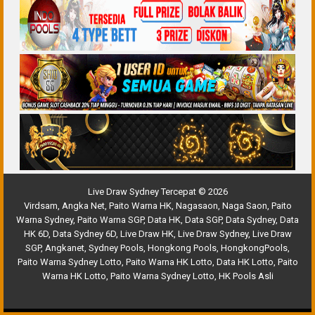
Live Draw Sydney Tercepat © 2026
Virdsam
,
Angka Net
,
Paito Warna HK
,
Nagasaon
,
Naga Saon
,
Paito
Warna Sydney
,
Paito Warna SGP
,
Data HK
,
Data SGP
,
Data Sydney
,
Data
HK 6D
,
Data Sydney 6D
,
Live Draw HK
,
Live Draw Sydney
,
Live Draw
SGP
,
Angkanet
,
Sydney Pools
,
Hongkong Pools
,
HongkongPools
,
Paito Warna Sydney Lotto
,
Paito Warna HK Lotto
,
Data HK Lotto
,
Paito
Warna HK Lotto
,
Paito Warna Sydney Lotto
,
HK Pools Asli