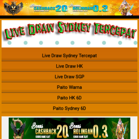
Live Draw Sydney Tercepat
Live Draw HK
Live Draw SGP
Paito Warna
Paito HK 6D
Paito Sydney 6D