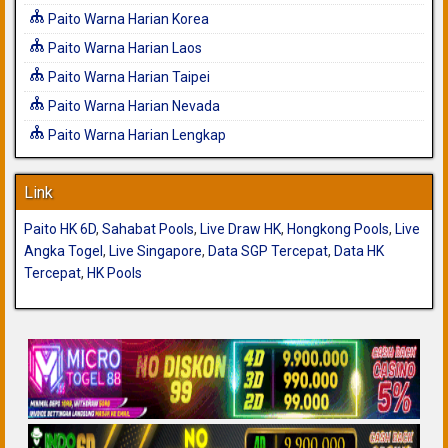
Paito Warna Harian Korea
Paito Warna Harian Laos
Paito Warna Harian Taipei
Paito Warna Harian Nevada
Paito Warna Harian Lengkap
Link
Paito HK 6D
,
Sahabat Pools
,
Live Draw HK
,
Hongkong Pools
,
Live
Angka Togel
,
Live Singapore
,
Data SGP Tercepat
,
Data HK
Tercepat
,
HK Pools