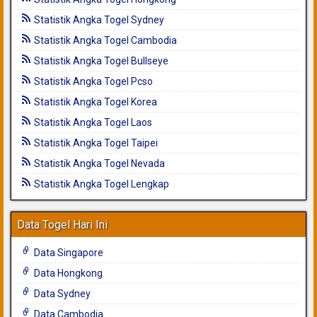
Statistik Angka Togel Sydney
Statistik Angka Togel Cambodia
Statistik Angka Togel Bullseye
Statistik Angka Togel Pcso
Statistik Angka Togel Korea
Statistik Angka Togel Laos
Statistik Angka Togel Taipei
Statistik Angka Togel Nevada
Statistik Angka Togel Lengkap
Data Togel Hari Ini
Data Singapore
Data Hongkong
Data Sydney
Data Cambodia