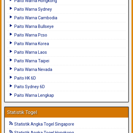
Paito Warna Hongkong
Paito Warna Sydney
Paito Warna Cambodia
Paito Warna Bullseye
Paito Warna Pcso
Paito Warna Korea
Paito Warna Laos
Paito Warna Taipei
Paito Warna Nevada
Paito HK 6D
Paito Sydney 6D
Paito Warna Lengkap
Statistik Togel
Statistik Angka Togel Singapore
Statistik Angka Togel Hongkong