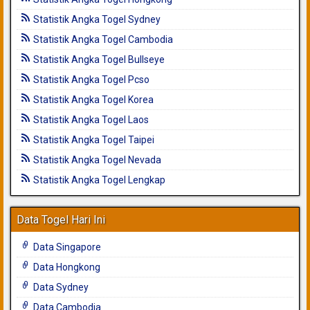
Statistik Angka Togel Sydney
Statistik Angka Togel Cambodia
Statistik Angka Togel Bullseye
Statistik Angka Togel Pcso
Statistik Angka Togel Korea
Statistik Angka Togel Laos
Statistik Angka Togel Taipei
Statistik Angka Togel Nevada
Statistik Angka Togel Lengkap
Data Togel Hari Ini
Data Singapore
Data Hongkong
Data Sydney
Data Cambodia