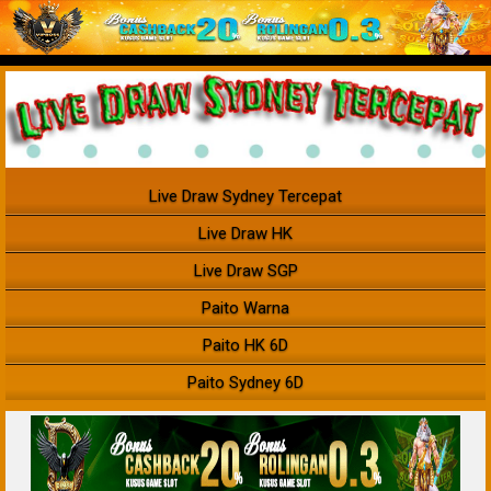
Live Draw Sydney Tercepat
Live Draw HK
Live Draw SGP
Paito Warna
Paito HK 6D
Paito Sydney 6D