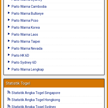
Paito Warna Cambodia
Paito Warna Bullseye
Paito Warna Pcso
Paito Warna Korea
Paito Warna Laos
Paito Warna Taipei
Paito Warna Nevada
Paito HK 6D
Paito Sydney 6D
Paito Warna Lengkap
Statistik Togel
Statistik Angka Togel Singapore
Statistik Angka Togel Hongkong
Statistik Angka Togel Sydney