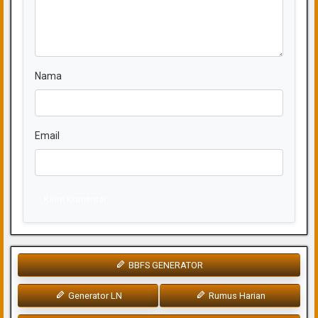
Nama
Email
Kirim Komentar
BBFS GENERATOR
Generator LN
Rumus Harian