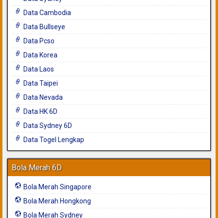
Data Cambodia
Data Bullseye
Data Pcso
Data Korea
Data Laos
Data Taipei
Data Nevada
Data HK 6D
Data Sydney 6D
Data Togel Lengkap
Bola Merah 6D
Bola Merah Singapore
Bola Merah Hongkong
Bola Merah Sydney