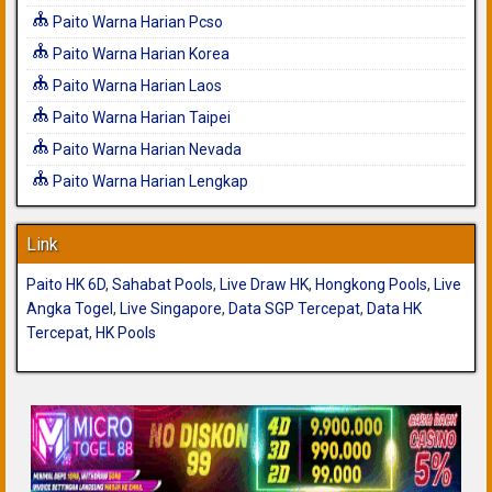
Paito Warna Harian Pcso
Paito Warna Harian Korea
Paito Warna Harian Laos
Paito Warna Harian Taipei
Paito Warna Harian Nevada
Paito Warna Harian Lengkap
Link
Paito HK 6D
,
Sahabat Pools
,
Live Draw HK
,
Hongkong Pools
,
Live
Angka Togel
,
Live Singapore
,
Data SGP Tercepat
,
Data HK
Tercepat
,
HK Pools