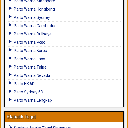
Paito Warna Singapore
Paito Warna Hongkong
Paito Warna Sydney
Paito Warna Cambodia
Paito Warna Bullseye
Paito Warna Pcso
Paito Warna Korea
Paito Warna Laos
Paito Warna Taipei
Paito Warna Nevada
Paito HK 6D
Paito Sydney 6D
Paito Warna Lengkap
Statistik Togel
Statistik Angka Togel Singapore