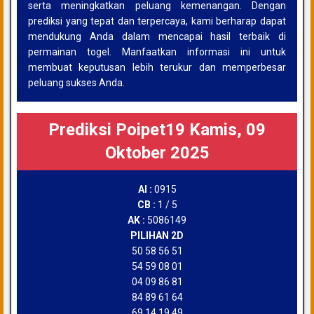
serta meningkatkan peluang kemenangan. Dengan
prediksi yang tepat dan terpercaya, kami berharap dapat
mendukung Anda dalam mencapai hasil terbaik di
permainan togel. Manfaatkan informasi ini untuk
membuat keputusan lebih terukur dan memperbesar
peluang sukses Anda.
Prediksi Poipet19 Kamis, 09
Oktober 2025
AI :
0915
CB :
1 / 5
AK :
5086149
PILIHAN 2D
50 58 56 51
54 59 08 01
04 09 86 81
84 89 61 64
69 14 19 49