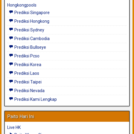
Hongkongpools
Prediksi Singapore
Prediksi Hongkong
Prediksi Sydney
Prediksi Cambodia
Prediksi Bullseye
Prediksi Pcso
Prediksi Korea
Prediksi Laos
Prediksi Taipei
Prediksi Nevada
Prediksi Kami Lengkap
Paito Hari Ini
Live HK