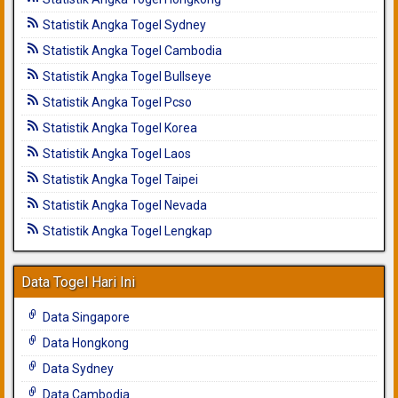
Statistik Angka Togel Sydney
Statistik Angka Togel Cambodia
Statistik Angka Togel Bullseye
Statistik Angka Togel Pcso
Statistik Angka Togel Korea
Statistik Angka Togel Laos
Statistik Angka Togel Taipei
Statistik Angka Togel Nevada
Statistik Angka Togel Lengkap
Data Togel Hari Ini
Data Singapore
Data Hongkong
Data Sydney
Data Cambodia