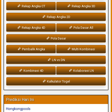
Rekap Angka CT
Rekap Angka 3D
Rekap Angka 2D
Rekap Angka 4D
Pola Dasar All
Pola Dasar
Pembalik Angka
Multi Kombinasi
LN vs DN
Kombinasi 4D
Kolaborasi LN
Kalkulator Togel
Prediksi Hari Ini
Hongkongpools