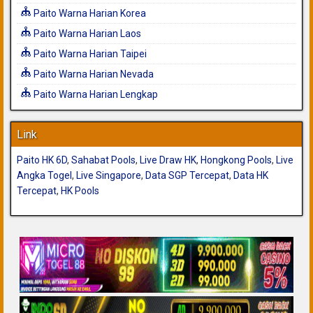
Paito Warna Harian Korea
Paito Warna Harian Laos
Paito Warna Harian Taipei
Paito Warna Harian Nevada
Paito Warna Harian Lengkap
Link
Paito HK 6D
,
Sahabat Pools
,
Live Draw HK
,
Hongkong Pools
,
Live
Angka Togel
,
Live Singapore
,
Data SGP Tercepat
,
Data HK
Tercepat
,
HK Pools