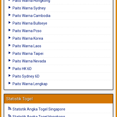
Paito Warna Hongkong
Paito Warna Sydney
Paito Warna Cambodia
Paito Warna Bullseye
Paito Warna Pcso
Paito Warna Korea
Paito Warna Laos
Paito Warna Taipei
Paito Warna Nevada
Paito HK 6D
Paito Sydney 6D
Paito Warna Lengkap
Statistik Togel
Statistik Angka Togel Singapore
Statistik Angka Togel Hongkong