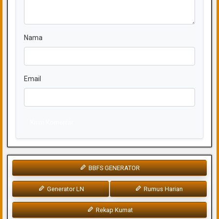
Nama
Email
Kirim Komentar
BBFS GENERATOR
Generator LN
Rumus Harian
Rekap Kumat