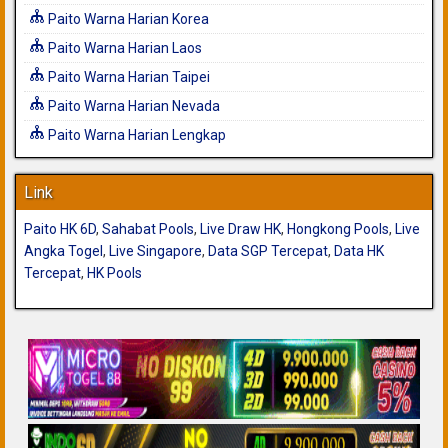
Paito Warna Harian Korea
Paito Warna Harian Laos
Paito Warna Harian Taipei
Paito Warna Harian Nevada
Paito Warna Harian Lengkap
Link
Paito HK 6D
,
Sahabat Pools
,
Live Draw HK
,
Hongkong Pools
,
Live
Angka Togel
,
Live Singapore
,
Data SGP Tercepat
,
Data HK
Tercepat
,
HK Pools