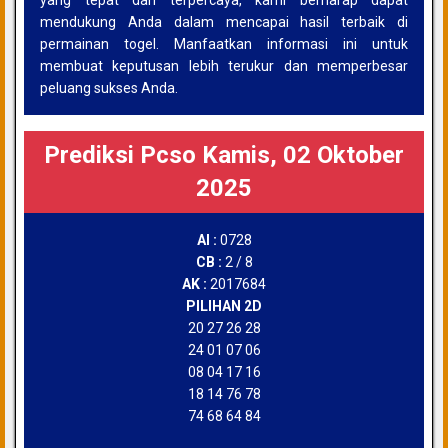
mendukung Anda dalam mencapai hasil terbaik di
permainan togel. Manfaatkan informasi ini untuk
membuat keputusan lebih terukur dan memperbesar
peluang sukses Anda.
Prediksi Pcso Kamis, 02 Oktober
2025
AI :
0728
CB :
2 / 8
AK :
2017684
PILIHAN 2D
20 27 26 28
24 01 07 06
08 04 17 16
18 14 76 78
74 68 64 84