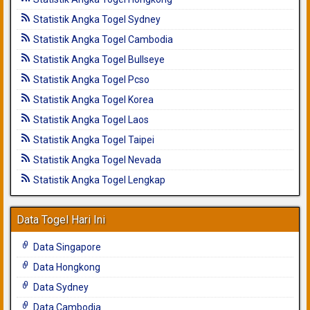
Statistik Angka Togel Sydney
Statistik Angka Togel Cambodia
Statistik Angka Togel Bullseye
Statistik Angka Togel Pcso
Statistik Angka Togel Korea
Statistik Angka Togel Laos
Statistik Angka Togel Taipei
Statistik Angka Togel Nevada
Statistik Angka Togel Lengkap
Data Togel Hari Ini
Data Singapore
Data Hongkong
Data Sydney
Data Cambodia