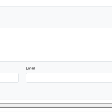
Email