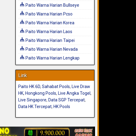
Paito Warna Harian Bullseye
Paito Warna Harian Pcso
Paito Warna Harian Korea
Paito Warna Harian Laos
Paito Warna Harian Taipei
Paito Warna Harian Nevada
Paito Warna Harian Lengkap
Link
Paito HK 6D
,
Sahabat Pools
,
Live Draw
HK
,
Hongkong Pools
,
Live Angka Togel
,
Live Singapore
,
Data SGP Tercepat
,
Data HK Tercepat
,
HK Pools