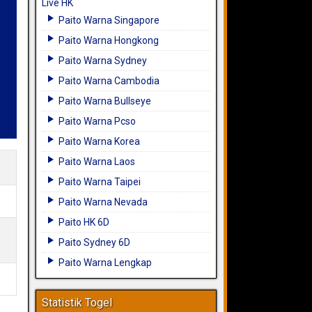
Live HK
Paito Warna Singapore
Paito Warna Hongkong
Paito Warna Sydney
Paito Warna Cambodia
Paito Warna Bullseye
Paito Warna Pcso
Paito Warna Korea
Paito Warna Laos
Paito Warna Taipei
Paito Warna Nevada
Paito HK 6D
Paito Sydney 6D
Paito Warna Lengkap
Statistik Togel