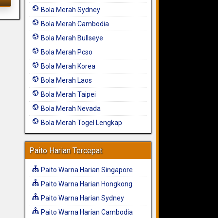
Bola Merah Sydney
Bola Merah Cambodia
Bola Merah Bullseye
Bola Merah Pcso
Bola Merah Korea
Bola Merah Laos
Bola Merah Taipei
Bola Merah Nevada
Bola Merah Togel Lengkap
Paito Harian Tercepat
Paito Warna Harian Singapore
Paito Warna Harian Hongkong
Paito Warna Harian Sydney
Paito Warna Harian Cambodia