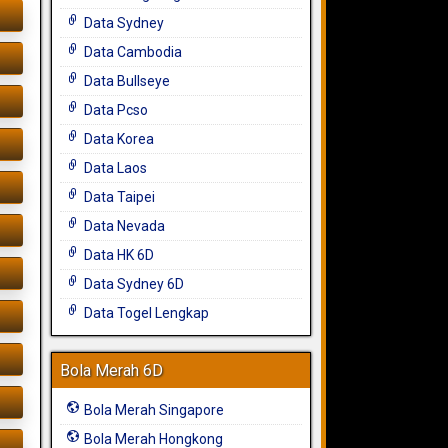
Data Sydney
Data Cambodia
Data Bullseye
Data Pcso
Data Korea
Data Laos
Data Taipei
Data Nevada
Data HK 6D
Data Sydney 6D
Data Togel Lengkap
Bola Merah 6D
Bola Merah Singapore
Bola Merah Hongkong