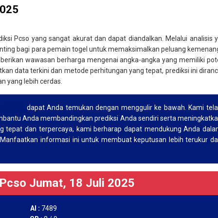
2025
ksi Pcso yang sangat akurat dan dapat diandalkan. Melalui analisis 
penting bagi para pemain togel untuk memaksimalkan peluang kemenan
memberikan wawasan berharga mengenai angka-angka yang memiliki pot
kan data terkini dan metode perhitungan yang tepat, prediksi ini diran
 yang lebih cerdas.
uli 2025
dapat Anda temukan dengan menggulir ke bawah. Kami tel
mbantu Anda membandingkan prediksi Anda sendiri serta meningkatk
g tepat dan terpercaya, kami berharap dapat mendukung Anda dal
. Manfaatkan informasi ini untuk membuat keputusan lebih terukur d
 Pcso Jumat, 18 Juli 2025
AI :
7489