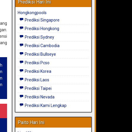
Prediksi Hari Ini
Hongkongpools
Prediksi Singapore
yang
Prediksi Hongkong
gan.
ensi
Prediksi Sydney
cang
Prediksi Cambodia
Prediksi Bullseye
Prediksi Pcso
ah
Prediksi Korea
an
am
Prediksi Laos
an
Prediksi Taipei
Prediksi Nevada
Prediksi Kami Lengkap
Paito Hari Ini