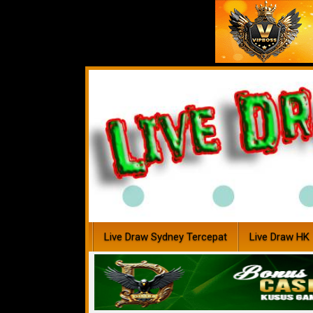
Live Draw Sydney Tercepat
Live Draw HK