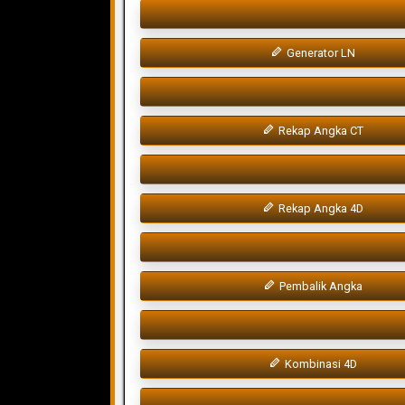
Generator LN
Rekap Angka CT
Rekap Angka 4D
Pembalik Angka
Kombinasi 4D