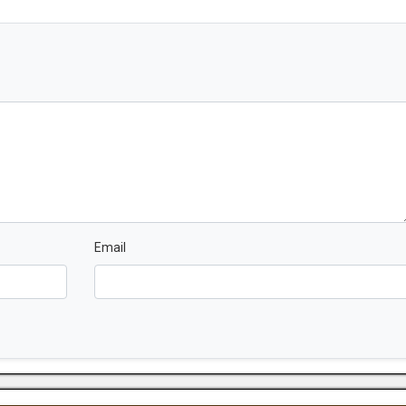
Email