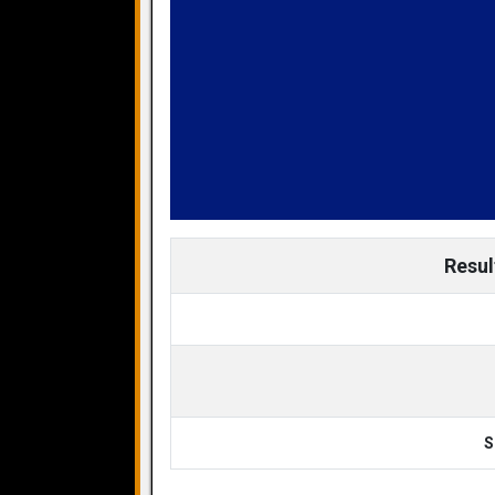
Resul
S