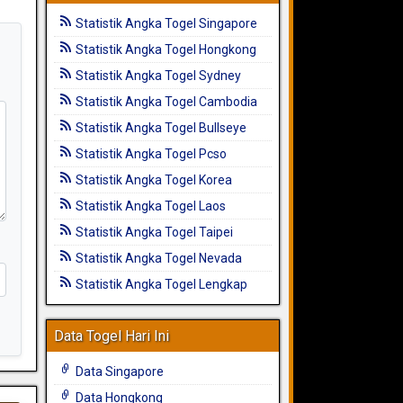
Statistik Angka Togel Singapore
Statistik Angka Togel Hongkong
Statistik Angka Togel Sydney
Statistik Angka Togel Cambodia
Statistik Angka Togel Bullseye
Statistik Angka Togel Pcso
Statistik Angka Togel Korea
Statistik Angka Togel Laos
Statistik Angka Togel Taipei
Statistik Angka Togel Nevada
Statistik Angka Togel Lengkap
Data Togel Hari Ini
Data Singapore
Data Hongkong