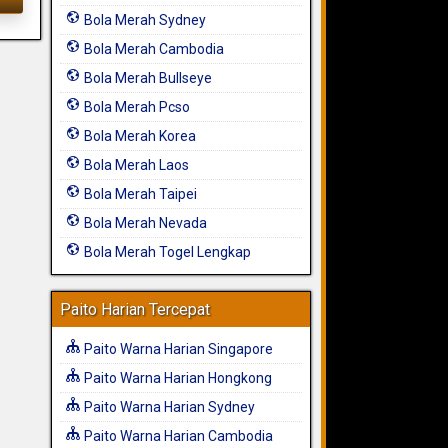
Bola Merah Sydney
Bola Merah Cambodia
Bola Merah Bullseye
Bola Merah Pcso
Bola Merah Korea
Bola Merah Laos
Bola Merah Taipei
Bola Merah Nevada
Bola Merah Togel Lengkap
Paito Harian Tercepat
Paito Warna Harian Singapore
Paito Warna Harian Hongkong
Paito Warna Harian Sydney
Paito Warna Harian Cambodia