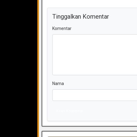
Tinggalkan Komentar
Komentar
Nama
Kirim Komentar