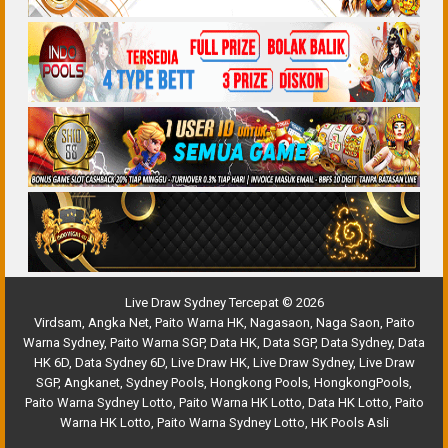
Live Draw Sydney Tercepat © 2026
Virdsam
,
Angka Net
,
Paito Warna HK
,
Nagasaon
,
Naga Saon
,
Paito
Warna Sydney
,
Paito Warna SGP
,
Data HK
,
Data SGP
,
Data Sydney
,
Data
HK 6D
,
Data Sydney 6D
,
Live Draw HK
,
Live Draw Sydney
,
Live Draw
SGP
,
Angkanet
,
Sydney Pools
,
Hongkong Pools
,
HongkongPools
,
Paito Warna Sydney Lotto
,
Paito Warna HK Lotto
,
Data HK Lotto
,
Paito
Warna HK Lotto
,
Paito Warna Sydney Lotto
,
HK Pools Asli