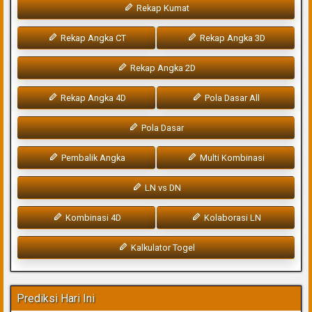
Rekap Kumat
Rekap Angka CT
Rekap Angka 3D
Rekap Angka 2D
Rekap Angka 4D
Pola Dasar All
Pola Dasar
Pembalik Angka
Multi Kombinasi
LN vs DN
Kombinasi 4D
Kolaborasi LN
Kalkulator Togel
Prediksi Hari Ini