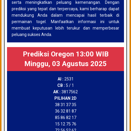
serta meningkatkan peluang kemenangan. Dengan
prediksi yang tepat dan terpercaya, kami berharap dapat
mendukung Anda dalam mencapai hasil terbaik di
permainan togel. Manfaatkan informasi ini untuk
membuat keputusan lebih terukur dan memperbesar
peluang sukses Anda.
Prediksi Oregon 13:00 WIB
Minggu, 03 Agustus 2025
AI :
2531
CB :
5 / 1
AK :
3817562
PILIHAN 2D
38 31 37 35
36 32 81 87
85 86 82 17
15 12 75 76
72 56 52 62