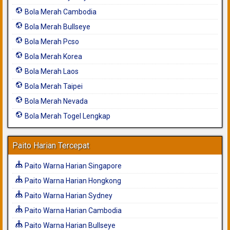
Bola Merah Cambodia
Bola Merah Bullseye
Bola Merah Pcso
Bola Merah Korea
Bola Merah Laos
Bola Merah Taipei
Bola Merah Nevada
Bola Merah Togel Lengkap
Paito Harian Tercepat
Paito Warna Harian Singapore
Paito Warna Harian Hongkong
Paito Warna Harian Sydney
Paito Warna Harian Cambodia
Paito Warna Harian Bullseye