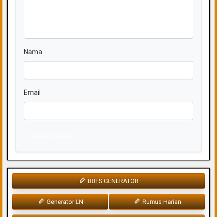
Nama
Email
Kirim Komentar
BBFS GENERATOR
Generator LN
Rumus Harian