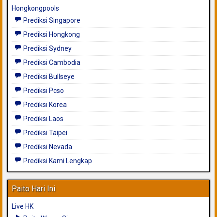
Hongkongpools
Prediksi Singapore
Prediksi Hongkong
Prediksi Sydney
Prediksi Cambodia
Prediksi Bullseye
Prediksi Pcso
Prediksi Korea
Prediksi Laos
Prediksi Taipei
Prediksi Nevada
Prediksi Kami Lengkap
Paito Hari Ini
Live HK