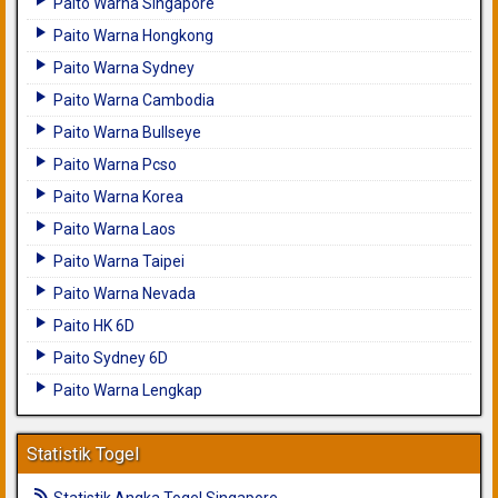
Paito Warna Singapore
Paito Warna Hongkong
Paito Warna Sydney
Paito Warna Cambodia
Paito Warna Bullseye
Paito Warna Pcso
Paito Warna Korea
Paito Warna Laos
Paito Warna Taipei
Paito Warna Nevada
Paito HK 6D
Paito Sydney 6D
Paito Warna Lengkap
Statistik Togel
Statistik Angka Togel Singapore