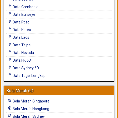
Data Cambodia
Data Bullseye
Data Pcso
Data Korea
Data Laos
Data Taipei
Data Nevada
Data HK 6D
Data Sydney 6D
Data Togel Lengkap
Bola Merah 6D
Bola Merah Singapore
Bola Merah Hongkong
Bola Merah Sydney