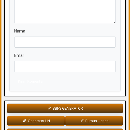
Nama
Email
Kirim Komentar
BBFS GENERATOR
Generator LN
Rumus Harian