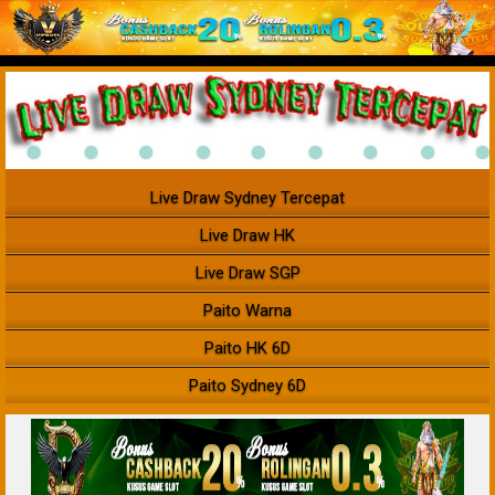
Live Draw Sydney Tercepat
Live Draw HK
Live Draw SGP
Paito Warna
Paito HK 6D
Paito Sydney 6D