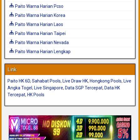
Paito Warna Harian Pcso
Paito Warna Harian Korea
Paito Warna Harian Laos
Paito Warna Harian Taipei
Paito Warna Harian Nevada
Paito Warna Harian Lengkap
Link
Paito HK 6D
,
Sahabat Pools
,
Live Draw HK
,
Hongkong Pools
,
Live
Angka Togel
,
Live Singapore
,
Data SGP Tercepat
,
Data HK
Tercepat
,
HK Pools