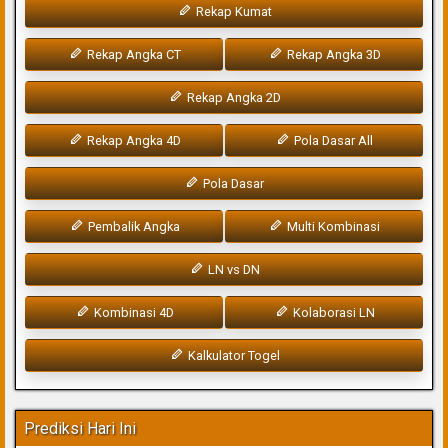
Rekap Kumat
Rekap Angka CT
Rekap Angka 3D
Rekap Angka 2D
Rekap Angka 4D
Pola Dasar All
Pola Dasar
Pembalik Angka
Multi Kombinasi
LN vs DN
Kombinasi 4D
Kolaborasi LN
Kalkulator Togel
Prediksi Hari Ini