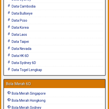
Data Cambodia
Data Bullseye
Data Pcso
Data Korea
Data Laos
Data Taipei
Data Nevada
Data HK 6D
Data Sydney 6D
Data Togel Lengkap
Bola Merah 6D
Bola Merah Singapore
Bola Merah Hongkong
Bola Merah Sydney