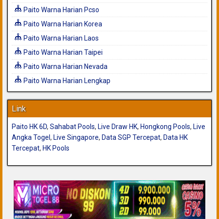
Paito Warna Harian Pcso
Paito Warna Harian Korea
Paito Warna Harian Laos
Paito Warna Harian Taipei
Paito Warna Harian Nevada
Paito Warna Harian Lengkap
Link
Paito HK 6D
,
Sahabat Pools
,
Live Draw HK
,
Hongkong Pools
,
Live
Angka Togel
,
Live Singapore
,
Data SGP Tercepat
,
Data HK
Tercepat
,
HK Pools