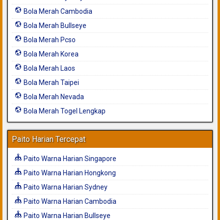
Bola Merah Cambodia
Bola Merah Bullseye
Bola Merah Pcso
Bola Merah Korea
Bola Merah Laos
Bola Merah Taipei
Bola Merah Nevada
Bola Merah Togel Lengkap
Paito Harian Tercepat
Paito Warna Harian Singapore
Paito Warna Harian Hongkong
Paito Warna Harian Sydney
Paito Warna Harian Cambodia
Paito Warna Harian Bullseye