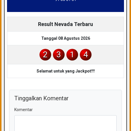
Result Nevada Terbaru
Tanggal 08 Agustus 2026
2
3
1
4
Selamat untuk yang Jackpot!!!
Tinggalkan Komentar
Komentar