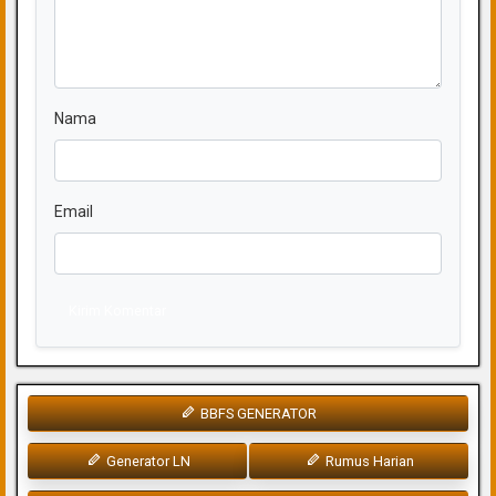
Nama
Email
Kirim Komentar
BBFS GENERATOR
Generator LN
Rumus Harian