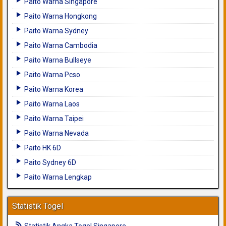
Paito Warna Singapore
Paito Warna Hongkong
Paito Warna Sydney
Paito Warna Cambodia
Paito Warna Bullseye
Paito Warna Pcso
Paito Warna Korea
Paito Warna Laos
Paito Warna Taipei
Paito Warna Nevada
Paito HK 6D
Paito Sydney 6D
Paito Warna Lengkap
Statistik Togel
Statistik Angka Togel Singapore