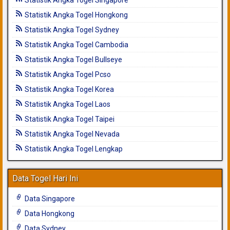
Statistik Angka Togel Hongkong
Statistik Angka Togel Sydney
Statistik Angka Togel Cambodia
Statistik Angka Togel Bullseye
Statistik Angka Togel Pcso
Statistik Angka Togel Korea
Statistik Angka Togel Laos
Statistik Angka Togel Taipei
Statistik Angka Togel Nevada
Statistik Angka Togel Lengkap
Data Togel Hari Ini
Data Singapore
Data Hongkong
Data Sydney