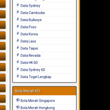
Data Sydney
Data Cambodia
Data Bullseye
Data Pcso
Data Korea
Data Laos
Data Taipei
Data Nevada
Data HK 6D
Data Sydney 6D
Data Togel Lengkap
Bola Merah 6D
Bola Merah Singapore
Bola Merah Hongkong