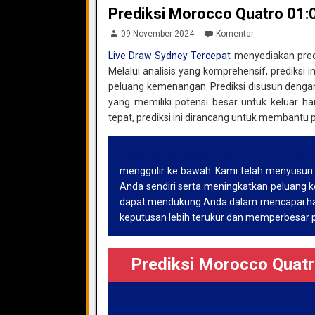
Prediksi Morocco Quatro 01
09 November 2024
Komentar
Live Draw Sydney Tercepat
menyediakan predi
Melalui analisis yang komprehensif, prediksi
peluang kemenangan. Prediksi disusun denga
yang memiliki potensi besar untuk keluar h
tepat, prediksi ini dirancang untuk membantu
Prediksi Morocco Quatro 01:01 WIB ter
menggulir ke bawah. Kami telah menyusun
Anda sendiri serta meningkatkan peluang 
dapat mendukung Anda dalam mencapai hasi
keputusan lebih terukur dan memperbesar 
Prediksi Morocco Quat