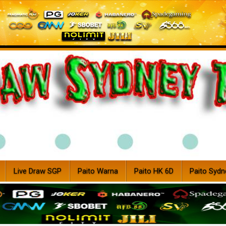
Live Draw SGP
Paito Warna
Paito HK 6D
Paito Sydn