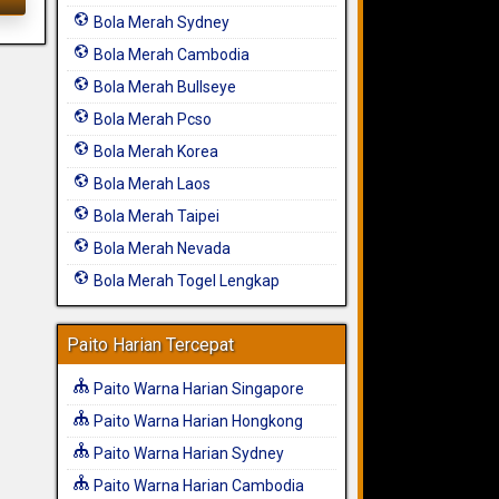
Bola Merah Sydney
Bola Merah Cambodia
Bola Merah Bullseye
Bola Merah Pcso
Bola Merah Korea
Bola Merah Laos
Bola Merah Taipei
Bola Merah Nevada
Bola Merah Togel Lengkap
Paito Harian Tercepat
Paito Warna Harian Singapore
Paito Warna Harian Hongkong
Paito Warna Harian Sydney
Paito Warna Harian Cambodia