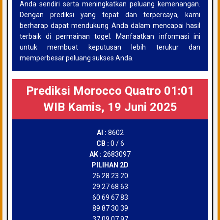
Anda sendiri serta meningkatkan peluang kemenangan.
Dengan prediksi yang tepat dan terpercaya, kami
berharap dapat mendukung Anda dalam mencapai hasil
terbaik di permainan togel. Manfaatkan informasi ini
untuk membuat keputusan lebih terukur dan
memperbesar peluang sukses Anda.
Prediksi Morocco Quatro 01:01
WIB Kamis, 19 Juni 2025
AI :
8602
CB :
0 / 6
AK :
2683097
PILIHAN 2D
26 28 23 20
29 27 68 63
60 69 67 83
89 87 30 39
37 09 07 97