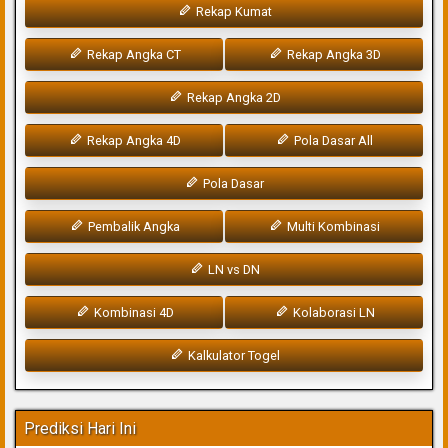
Rekap Kumat
Rekap Angka CT
Rekap Angka 3D
Rekap Angka 2D
Rekap Angka 4D
Pola Dasar All
Pola Dasar
Pembalik Angka
Multi Kombinasi
LN vs DN
Kombinasi 4D
Kolaborasi LN
Kalkulator Togel
Prediksi Hari Ini