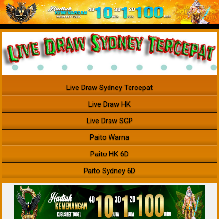
Live Draw Sydney Tercepat
Live Draw HK
Live Draw SGP
Paito Warna
Paito HK 6D
Paito Sydney 6D