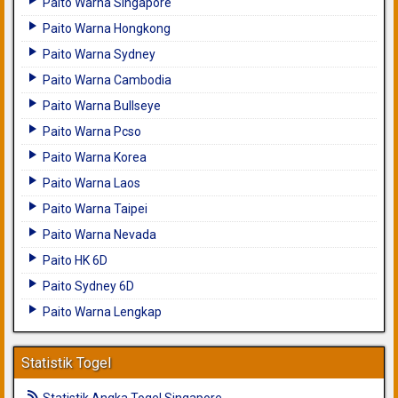
Paito Warna Singapore
Paito Warna Hongkong
Paito Warna Sydney
Paito Warna Cambodia
Paito Warna Bullseye
Paito Warna Pcso
Paito Warna Korea
Paito Warna Laos
Paito Warna Taipei
Paito Warna Nevada
Paito HK 6D
Paito Sydney 6D
Paito Warna Lengkap
Statistik Togel
Statistik Angka Togel Singapore