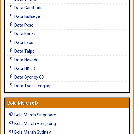
Data Cambodia
Data Bullseye
Data Pcso
Data Korea
Data Laos
Data Taipei
Data Nevada
Data HK 6D
Data Sydney 6D
Data Togel Lengkap
Bola Merah 6D
Bola Merah Singapore
Bola Merah Hongkong
Bola Merah Sydney