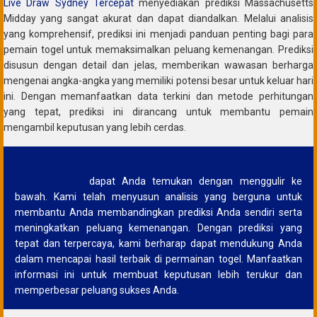
Live Draw Sydney Tercepat
menyediakan prediksi Massachusetts
Midday yang sangat akurat dan dapat diandalkan. Melalui analisis
yang komprehensif, prediksi ini menjadi panduan penting bagi para
pemain togel untuk memaksimalkan peluang kemenangan. Prediksi
disusun dengan detail dan jelas, memberikan wawasan berharga
mengenai angka-angka yang memiliki potensi besar untuk keluar hari
ini. Dengan memanfaatkan data terkini dan metode perhitungan
yang tepat, prediksi ini dirancang untuk membantu pemain
mengambil keputusan yang lebih cerdas.
Prediksi Massachusetts Midday terbaru untuk Senin, 21
Oktober 2024
dapat Anda temukan dengan menggulir ke
bawah. Kami telah menyusun analisis yang berguna untuk
membantu Anda membandingkan prediksi Anda sendiri serta
meningkatkan peluang kemenangan. Dengan prediksi yang
tepat dan terpercaya, kami berharap dapat mendukung Anda
dalam mencapai hasil terbaik di permainan togel. Manfaatkan
informasi ini untuk membuat keputusan lebih terukur dan
memperbesar peluang sukses Anda.