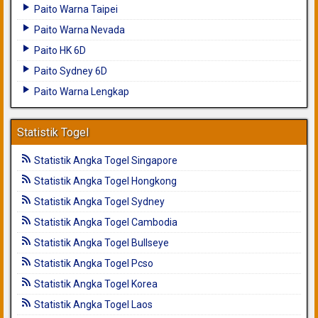
Paito Warna Taipei
Paito Warna Nevada
Paito HK 6D
Paito Sydney 6D
Paito Warna Lengkap
Statistik Togel
Statistik Angka Togel Singapore
Statistik Angka Togel Hongkong
Statistik Angka Togel Sydney
Statistik Angka Togel Cambodia
Statistik Angka Togel Bullseye
Statistik Angka Togel Pcso
Statistik Angka Togel Korea
Statistik Angka Togel Laos