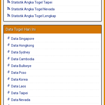
Statistik Angka Togel Taipei
Statistik Angka Togel Nevada
Statistik Angka Togel Lengkap
Data Togel Hari Ini
Data Singapore
Data Hongkong
Data Sydney
Data Cambodia
Data Bullseye
Data Pcso
Data Korea
Data Laos
Data Taipei
Data Nevada