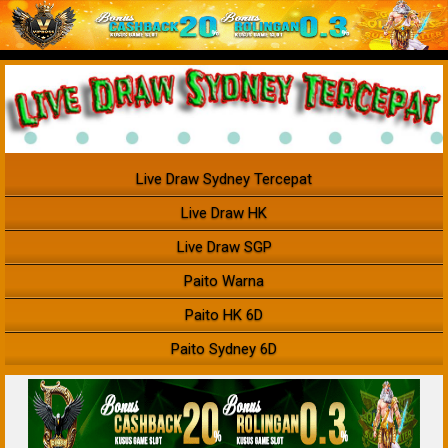
Live Draw Sydney Tercepat
Live Draw HK
Live Draw SGP
Paito Warna
Paito HK 6D
Paito Sydney 6D