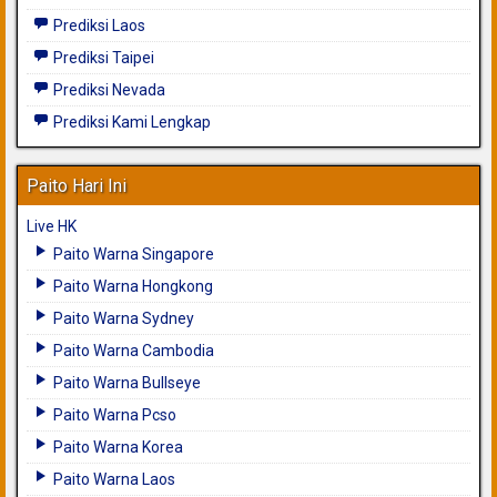
Prediksi Laos
Prediksi Taipei
Prediksi Nevada
Prediksi Kami Lengkap
Paito Hari Ini
Live HK
Paito Warna Singapore
Paito Warna Hongkong
Paito Warna Sydney
Paito Warna Cambodia
Paito Warna Bullseye
Paito Warna Pcso
Paito Warna Korea
Paito Warna Laos