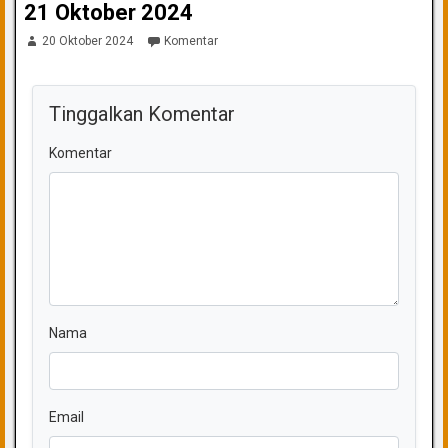
21 Oktober 2024
20 Oktober 2024
Komentar
Tinggalkan Komentar
Komentar
Nama
Email