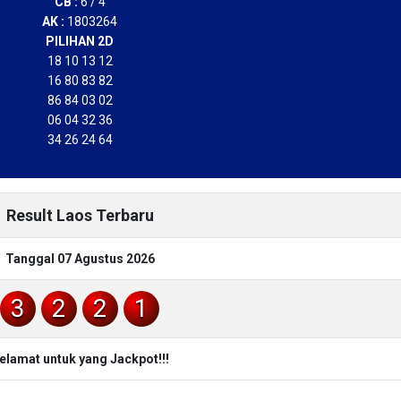
CB :
6 / 4
AK :
1803264
PILIHAN 2D
18 10 13 12
16 80 83 82
86 84 03 02
06 04 32 36
34 26 24 64
Result Laos Terbaru
Tanggal 07 Agustus 2026
3
2
2
1
elamat untuk yang Jackpot!!!