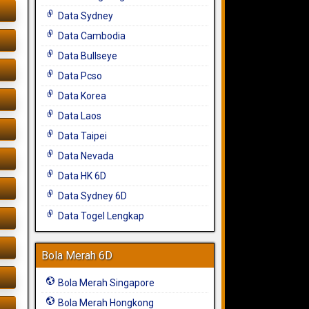
Data Sydney
Data Cambodia
Data Bullseye
Data Pcso
Data Korea
Data Laos
Data Taipei
Data Nevada
Data HK 6D
Data Sydney 6D
Data Togel Lengkap
Bola Merah 6D
Bola Merah Singapore
Bola Merah Hongkong