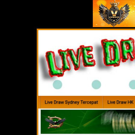
Live Draw Sydney Tercepat
Live Draw HK