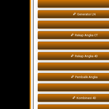
Generator LN
Rekap Angka CT
Rekap Angka 4D
Pembalik Angka
Kombinasi 4D