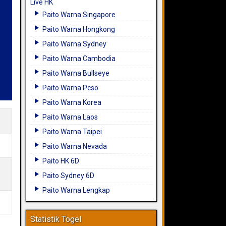
Live HK
Paito Warna Singapore
Paito Warna Hongkong
Paito Warna Sydney
Paito Warna Cambodia
Paito Warna Bullseye
Paito Warna Pcso
Paito Warna Korea
Paito Warna Laos
Paito Warna Taipei
Paito Warna Nevada
Paito HK 6D
Paito Sydney 6D
Paito Warna Lengkap
Statistik Togel