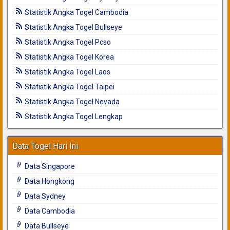
Statistik Angka Togel Cambodia
Statistik Angka Togel Bullseye
Statistik Angka Togel Pcso
Statistik Angka Togel Korea
Statistik Angka Togel Laos
Statistik Angka Togel Taipei
Statistik Angka Togel Nevada
Statistik Angka Togel Lengkap
Data Togel Hari Ini
Data Singapore
Data Hongkong
Data Sydney
Data Cambodia
Data Bullseye