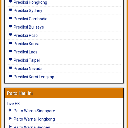
Prediksi Hongkong
Prediksi Sydney
Prediksi Cambodia
Prediksi Bullseye
Prediksi Pcso
Prediksi Korea
Prediksi Laos
Prediksi Taipei
Prediksi Nevada
Prediksi Kami Lengkap
Paito Hari Ini
Live HK
Paito Warna Singapore
Paito Warna Hongkong
Paito Warna Sydney