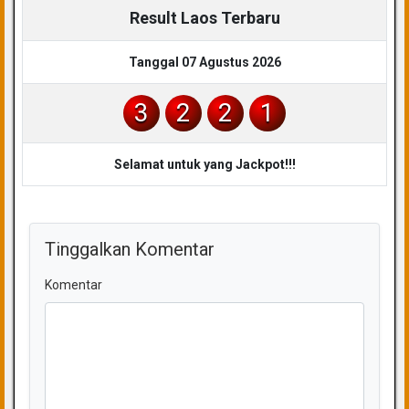
Result Laos Terbaru
Tanggal 07 Agustus 2026
3
2
2
1
Selamat untuk yang Jackpot!!!
Tinggalkan Komentar
Komentar