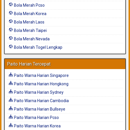
Bola Merah Pcso
Bola Merah Korea
Bola Merah Laos
Bola Merah Taipei
Bola Merah Nevada
Bola Merah Togel Lengkap
Paito Harian Tercepat
Paito Warna Harian Singapore
Paito Warna Harian Hongkong
Paito Warna Harian Sydney
Paito Warna Harian Cambodia
Paito Warna Harian Bullseye
Paito Warna Harian Pcso
Paito Warna Harian Korea