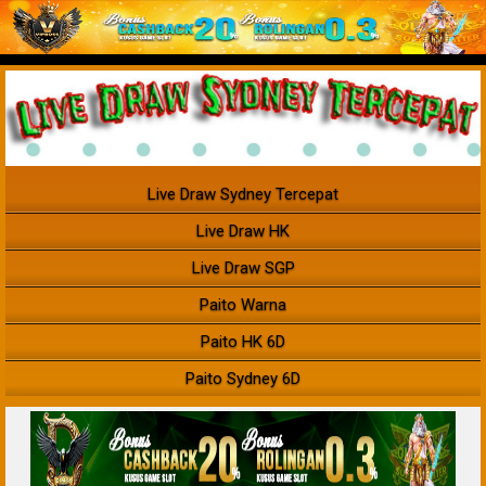
Live Draw Sydney Tercepat
Live Draw HK
Live Draw SGP
Paito Warna
Paito HK 6D
Paito Sydney 6D