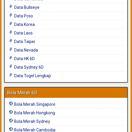
Data Bullseye
Data Pcso
Data Korea
Data Laos
Data Taipei
Data Nevada
Data HK 6D
Data Sydney 6D
Data Togel Lengkap
Bola Merah 6D
Bola Merah Singapore
Bola Merah Hongkong
Bola Merah Sydney
Bola Merah Cambodia