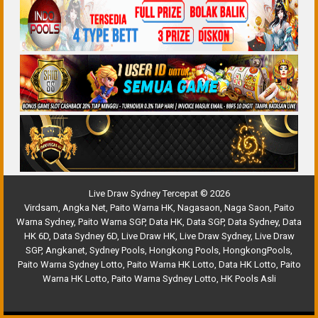
Live Draw Sydney Tercepat © 2026
Virdsam
,
Angka Net
,
Paito Warna HK
,
Nagasaon
,
Naga Saon
,
Paito
Warna Sydney
,
Paito Warna SGP
,
Data HK
,
Data SGP
,
Data Sydney
,
Data
HK 6D
,
Data Sydney 6D
,
Live Draw HK
,
Live Draw Sydney
,
Live Draw
SGP
,
Angkanet
,
Sydney Pools
,
Hongkong Pools
,
HongkongPools
,
Paito Warna Sydney Lotto
,
Paito Warna HK Lotto
,
Data HK Lotto
,
Paito
Warna HK Lotto
,
Paito Warna Sydney Lotto
,
HK Pools Asli