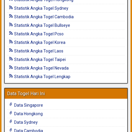
Statistik Angka Togel Sydney
Statistik Angka Togel Cambodia
Statistik Angka Togel Bullseye
Statistik Angka Togel Pcso
Statistik Angka Togel Korea
Statistik Angka Togel Laos
Statistik Angka Togel Taipei
Statistik Angka Togel Nevada
Statistik Angka Togel Lengkap
Data Togel Hari Ini
Data Singapore
Data Hongkong
Data Sydney
Data Cambodia