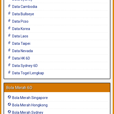
Data Cambodia
Data Bullseye
Data Pcso
Data Korea
Data Laos
Data Taipei
Data Nevada
Data HK 6D
Data Sydney 6D
Data Togel Lengkap
Bola Merah 6D
Bola Merah Singapore
Bola Merah Hongkong
Bola Merah Sydney