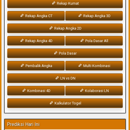
Rekap Kumat
Rekap Angka CT
Rekap Angka 3D
Rekap Angka 2D
Rekap Angka 4D
Pola Dasar All
Pola Dasar
Pembalik Angka
Multi Kombinasi
LN vs DN
Kombinasi 4D
Kolaborasi LN
Kalkulator Togel
Prediksi Hari Ini