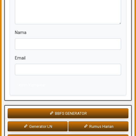
Nama
Email
Kirim Komentar
BBFS GENERATOR
Generator LN
Rumus Harian