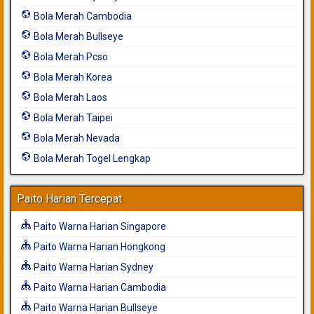
Bola Merah Cambodia
Bola Merah Bullseye
Bola Merah Pcso
Bola Merah Korea
Bola Merah Laos
Bola Merah Taipei
Bola Merah Nevada
Bola Merah Togel Lengkap
Paito Harian Tercepat
Paito Warna Harian Singapore
Paito Warna Harian Hongkong
Paito Warna Harian Sydney
Paito Warna Harian Cambodia
Paito Warna Harian Bullseye