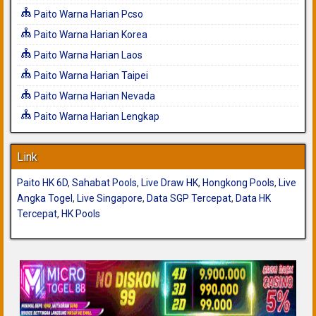
Paito Warna Harian Pcso
Paito Warna Harian Korea
Paito Warna Harian Laos
Paito Warna Harian Taipei
Paito Warna Harian Nevada
Paito Warna Harian Lengkap
Link
Paito HK 6D
,
Sahabat Pools
,
Live Draw HK
,
Hongkong Pools
,
Live
Angka Togel
,
Live Singapore
,
Data SGP Tercepat
,
Data HK
Tercepat
,
HK Pools