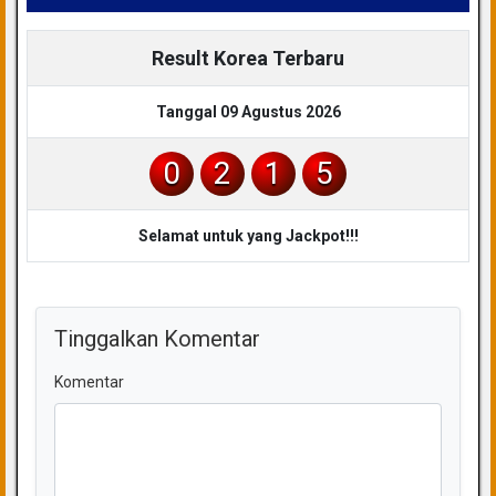
Result Korea Terbaru
Tanggal 09 Agustus 2026
0
2
1
5
Selamat untuk yang Jackpot!!!
Tinggalkan Komentar
Komentar