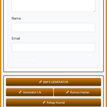
Nama
Email
Kirim Komentar
BBFS GENERATOR
Generator LN
Rumus Harian
Rekap Kumat