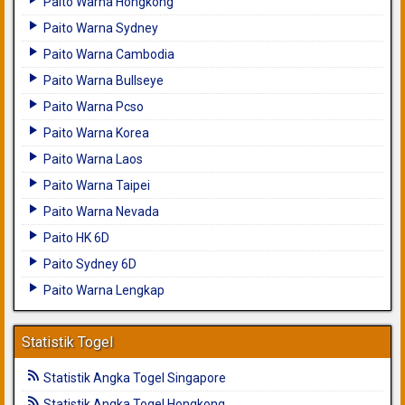
Paito Warna Hongkong
Paito Warna Sydney
Paito Warna Cambodia
Paito Warna Bullseye
Paito Warna Pcso
Paito Warna Korea
Paito Warna Laos
Paito Warna Taipei
Paito Warna Nevada
Paito HK 6D
Paito Sydney 6D
Paito Warna Lengkap
Statistik Togel
Statistik Angka Togel Singapore
Statistik Angka Togel Hongkong