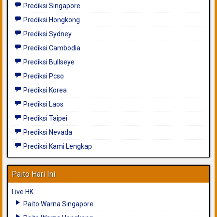
Prediksi Singapore
Prediksi Hongkong
Prediksi Sydney
Prediksi Cambodia
Prediksi Bullseye
Prediksi Pcso
Prediksi Korea
Prediksi Laos
Prediksi Taipei
Prediksi Nevada
Prediksi Kami Lengkap
Paito Hari Ini
Live HK
Paito Warna Singapore