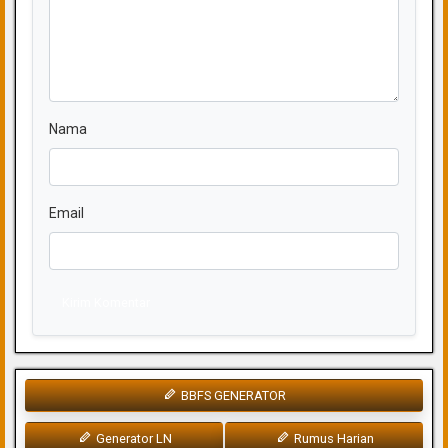
Nama
Email
Kirim Komentar
BBFS GENERATOR
Generator LN
Rumus Harian