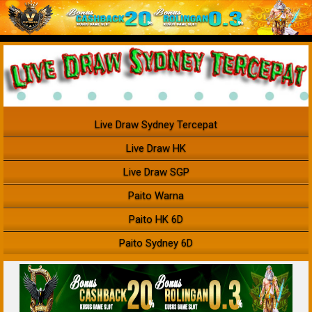
Live Draw Sydney Tercepat
Live Draw HK
Live Draw SGP
Paito Warna
Paito HK 6D
Paito Sydney 6D