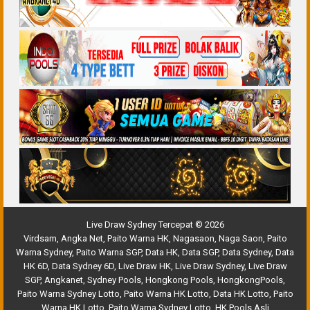
Live Draw Sydney Tercepat © 2026
Virdsam
,
Angka Net
,
Paito Warna HK
,
Nagasaon
,
Naga Saon
,
Paito
Warna Sydney
,
Paito Warna SGP
,
Data HK
,
Data SGP
,
Data Sydney
,
Data
HK 6D
,
Data Sydney 6D
,
Live Draw HK
,
Live Draw Sydney
,
Live Draw
SGP
,
Angkanet
,
Sydney Pools
,
Hongkong Pools
,
HongkongPools
,
Paito Warna Sydney Lotto
,
Paito Warna HK Lotto
,
Data HK Lotto
,
Paito
Warna HK Lotto
,
Paito Warna Sydney Lotto
,
HK Pools Asli