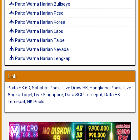
Paito Warna Harian Bullseye
Paito Warna Harian Pcso
Paito Warna Harian Korea
Paito Warna Harian Laos
Paito Warna Harian Taipei
Paito Warna Harian Nevada
Paito Warna Harian Lengkap
Link
Paito HK 6D
,
Sahabat Pools
,
Live Draw HK
,
Hongkong Pools
,
Live
Angka Togel
,
Live Singapore
,
Data SGP Tercepat
,
Data HK
Tercepat
,
HK Pools