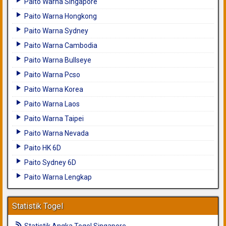
Paito Warna Singapore
Paito Warna Hongkong
Paito Warna Sydney
Paito Warna Cambodia
Paito Warna Bullseye
Paito Warna Pcso
Paito Warna Korea
Paito Warna Laos
Paito Warna Taipei
Paito Warna Nevada
Paito HK 6D
Paito Sydney 6D
Paito Warna Lengkap
Statistik Togel
Statistik Angka Togel Singapore