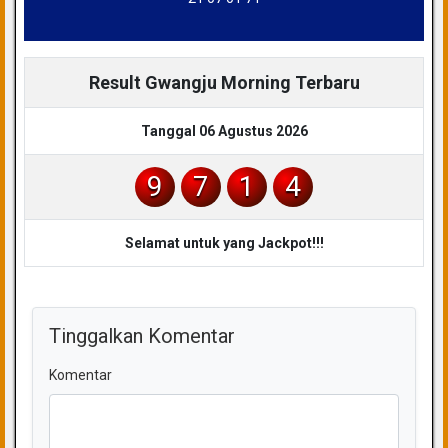
Result Gwangju Morning Terbaru
Tanggal 06 Agustus 2026
9
7
1
4
Selamat untuk yang Jackpot!!!
Tinggalkan Komentar
Komentar