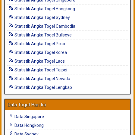
Statistik Angka Togel Hongkong
Statistik Angka Togel Sydney
Statistik Angka Togel Cambodia
Statistik Angka Togel Bullseye
Statistik Angka Togel Pcso
Statistik Angka Togel Korea
Statistik Angka Togel Laos
Statistik Angka Togel Taipei
Statistik Angka Togel Nevada
Statistik Angka Togel Lengkap
Data Togel Hari Ini
Data Singapore
Data Hongkong
Data Sydney